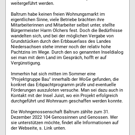
weitergeführt werden.
Baltrum habe keinen freien Wohnungsmarkt im
eigentlichen Sinne, viele Betriebe brächten ihre
Mitarbeiterinnen und Mitarbeiter selbst unter, stellte
Bürgermeister Harm Olchers fest. Doch die Bedürfnisse
wandelten sich, und bei der möglichen Vergabe von
Grundstücken durch den Erbbauerlass des Landes
Niedersachsen stehe immer noch der relativ hohe
Pachtzins im Wege. Durch den so genannten Inseldialog
sei man mit dem Land im Gespräch, hofft er auf
Vergünstigung.
Immerhin hat sich mitten im Sommer eine
"Projektgruppe Bau" innerhalb der WoGe gefunden, die
konkret das Erbpachtprogramm prüfe und eventuelle
Förderungen auszuloten versuche. Man sei dazu auch in
Kontakt mit der Insel Juist, wo ein Projekt erfolgreich
durchgeführt und Wohnraum geschaffen werden konnte.
Die Wohngenossenschaft Baltrum zählte zum 31.
Dezember 2022 104 Genossinnen und Genossen. Wer
sie unterstützen möchte, findet alle Informationen auf
der Webseite, s. Link unten.