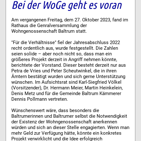
Bei der WoGe geht es voran
Am vergangenen Freitag, dem 27. Oktober 2023, fand im
Rathaus die Genralversammlung der
Wohngenossenschaft Baltrum statt.
"Für die Verhältnisse" fiel der Jahresabschluss 2022
recht ordentlich aus, wurde festgestellt. Die Zahlen
seien solide – aber noch nicht so, dass man ein
größeres Projekt derzeit in Angriff nehmen könnte,
berichtete der Vorstand. Dieser besteht derzeit nur aus
Petra de Vries und Peter Scheutwinkel, die in ihren
Ämtern bestätigt wurden und sich gerne Unterstützung
wünschen. Im Aufsichtsrat sind Karl-Siegfried Völkel
(Vorsitzender), Dr. Hermann Meier, Martin Heinkelein,
Denis Metz und für die Gemeinde Baltrum Kämmerer
Dennis Pollmann vertreten.
Wünschenswert wäre, dass besonders die
Baltrumerinnen und Baltrumer selbst die Notwendigkeit
der Existenz der Wohngenossenschaft anerkennen
würden und sich an dieser Stelle engagierten. Wenn man
mehr Geld zur Verfügung hätte, könnte ein konkretes
Projekt verwirklicht und die Idee erfolgreich