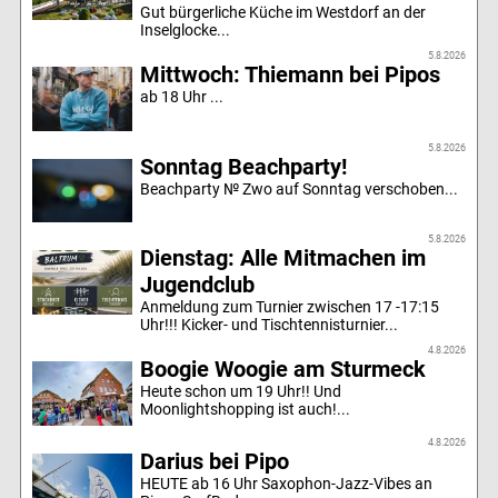
Gut bürgerliche Küche im Westdorf an der
Inselglocke...
5.8.2026
Mittwoch: Thiemann bei Pipos
ab 18 Uhr ...
5.8.2026
Sonntag Beachparty!
Beachparty № Zwo auf Sonntag verschoben...
5.8.2026
Dienstag: Alle Mitmachen im
Jugendclub
Anmeldung zum Turnier zwischen 17 -17:15
Uhr!!! Kicker- und Tischtennisturnier...
4.8.2026
Boogie Woogie am Sturmeck
Heute schon um 19 Uhr!! Und
Moonlightshopping ist auch!...
4.8.2026
Darius bei Pipo
HEUTE ab 16 Uhr Saxophon-Jazz-Vibes an