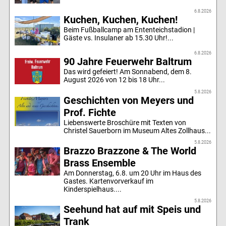
6.8.2026
Kuchen, Kuchen, Kuchen!
Beim Fußballcamp am Ententeichstadion |
Gäste vs. Insulaner ab 15.30 Uhr!...
6.8.2026
90 Jahre Feuerwehr Baltrum
Das wird gefeiert! Am Sonnabend, dem 8.
August 2026 von 12 bis 18 Uhr...
5.8.2026
Geschichten von Meyers und
Prof. Fichte
Liebenswerte Broschüre mit Texten von
Christel Sauerborn im Museum Altes Zollhaus...
5.8.2026
Brazzo Brazzone & The World
Brass Ensemble
Am Donnerstag, 6.8. um 20 Uhr im Haus des
Gastes. Kartenvorverkauf im
Kinderspielhaus....
5.8.2026
Seehund hat auf mit Speis und
Trank