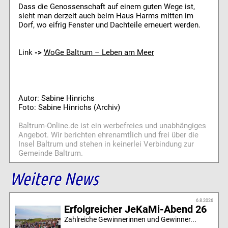
Dass die Genossenschaft auf einem guten Wege ist,
sieht man derzeit auch beim Haus Harms mitten im
Dorf, wo eifrig Fenster und Dachteile erneuert werden.
Link
->
WoGe Baltrum – Leben am Meer
Autor: Sabine Hinrichs
Foto: Sabine Hinrichs (Archiv)
Baltrum-Online.de ist ein werbefreies und unabhängiges
Angebot. Wir berichten ehrenamtlich und frei über die
Insel Baltrum und stehen in keinerlei Verbindung zur
Gemeinde Baltrum.
Weitere News
6.8.2026
Erfolgreicher JeKaMi-Abend 26
Zahlreiche Gewinnerinnen und Gewinner...