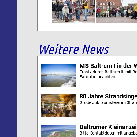
Weitere News
MS Baltrum I in der 
Ersatz durch Baltrum III mit B
Fahrplan beachten...
80 Jahre Strandsing
Große Jubiläumsfeier im Stran
Baltrumer Kleinanze
Bitte Kontaktdaten mit angebe