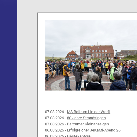
07.08.2026 -
MS Baltrum I in der Werft
07.08.2026 -
80 Jahre Strandsingen
07.08.2026 -
Baltrumer Kleinanzeigen
06.08.2026 -
Erfolgreicher JeKaMi-Abend 26
06.08.2026 -
Gästekantorei