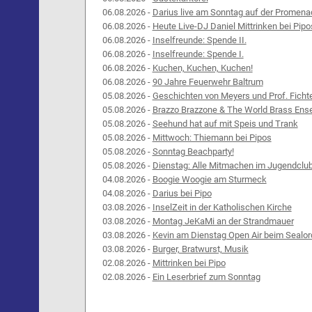
06.08.2026 -
Darius live am Sonntag auf der Promena
06.08.2026 -
Heute Live-DJ Daniel Mittrinken bei Pipo
06.08.2026 -
Inselfreunde: Spende II.
06.08.2026 -
Inselfreunde: Spende I.
06.08.2026 -
Kuchen, Kuchen, Kuchen!
06.08.2026 -
90 Jahre Feuerwehr Baltrum
05.08.2026 -
Geschichten von Meyers und Prof. Ficht
05.08.2026 -
Brazzo Brazzone & The World Brass Ens
05.08.2026 -
Seehund hat auf mit Speis und Trank
05.08.2026 -
Mittwoch: Thiemann bei Pipos
05.08.2026 -
Sonntag Beachparty!
05.08.2026 -
Dienstag: Alle Mitmachen im Jugendclu
04.08.2026 -
Boogie Woogie am Sturmeck
04.08.2026 -
Darius bei Pipo
03.08.2026 -
InselZeit in der Katholischen Kirche
03.08.2026 -
Montag JeKaMi an der Strandmauer
03.08.2026 -
Kevin am Dienstag Open Air beim Sealor
03.08.2026 -
Burger, Bratwurst, Musik
02.08.2026 -
Mittrinken bei Pipo
02.08.2026 -
Ein Leserbrief zum Sonntag