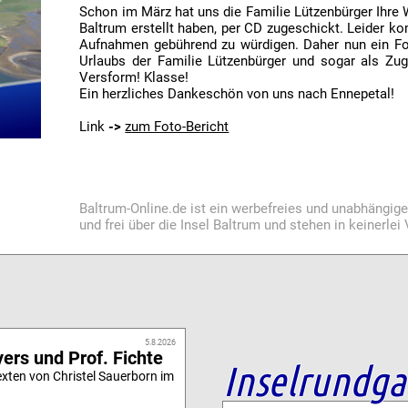
Schon im März hat uns die Familie Lützenbürger Ihre 
Baltrum erstellt haben, per CD zugeschickt. Leider ko
Aufnahmen gebührend zu würdigen. Daher nun ein Fot
Urlaubs der Familie Lützenbürger und sogar als Zug
Versform! Klasse!
Ein herzliches Dankeschön von uns nach Ennepetal!
Link
->
zum Foto-Bericht
Baltrum-Online.de ist ein werbefreies und unabhängig
und frei über die Insel Baltrum und stehen in keinerle
5.8.2026
ers und Prof. Fichte
Inselrundg
xten von Christel Sauerborn im