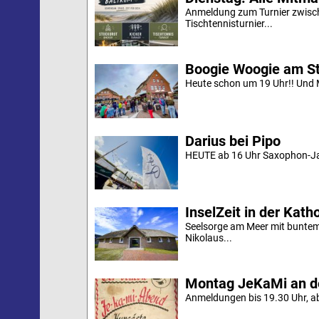
Anmeldung zum Turnier zwische
Tischtennisturnier...
Boogie Woogie am S
Heute schon um 19 Uhr!! Und M
Darius bei Pipo
HEUTE ab 16 Uhr Saxophon-Jaz
InselZeit in der Kath
Seelsorge am Meer mit bunte
Nikolaus...
Montag JeKaMi an d
Anmeldungen bis 19.30 Uhr, aber