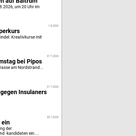
en auf Baltrum
.8.2026, um 20 Uhr im
1.8.2026
perkurs
indel. Kreativkurse mit
31.7.2026
stag bei Pipos
rrasse am Nordstrand...
31.7.2026
 gegen Insulaners
30.7.2026
 ein
ung der
 -kandidaten ein....