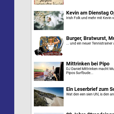
Kevin am Dienstag O
Irish Folk und mehr mit Kevin 
Burger, Bratwurst, M
... und ein neuer Tennistrainer
Mittrinken bei Pipo
DJ Daniel Mittrinken macht Mu
Pipos Surfbude...
Ein Leserbrief zum 
Wat den een sien Uhl, is den an