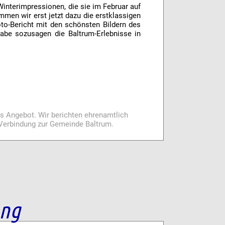
Winterimpressionen, die sie im Februar auf
mmen wir erst jetzt dazu die erstklassigen
o-Bericht mit den schönsten Bildern des
abe sozusagen die Baltrum-Erlebnisse in
es Angebot. Wir berichten ehrenamtlich
i Verbindung zur Gemeinde Baltrum.
ang