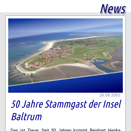
News
26.09.2002
50 Jahre Stammgast der Insel
Baltrum
Das ist Treue: Seit 50 Jahren kommt Reinhart Henke