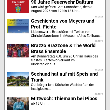
90 Jahre Feuerwehr Baltrum
Das wird gefeiert! Am Sonnabend, dem 8.
August 2026 von 12 bis 18 Uhr...
5.8.2026
Geschichten von Meyers und
Prof. Fichte
Liebenswerte Broschüre mit Texten von
Christel Sauerborn im Museum Altes Zollhaus...
5.8.2026
Brazzo Brazzone & The World
Brass Ensemble
Am Donnerstag, 6.8. um 20 Uhr im Haus des
Gastes. Kartenvorverkauf im
Kinderspielhaus....
5.8.2026
Seehund hat auf mit Speis und
Trank
Gut bürgerliche Küche im Westdorf an der
Inselglocke...
5.8.2026
Mittwoch: Thiemann bei Pipos
ab 18 Uhr ...