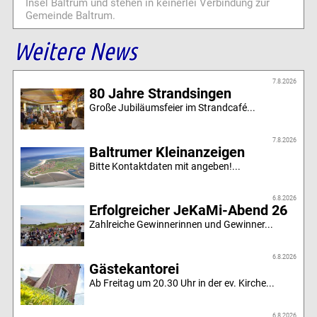
Insel Baltrum und stehen in keinerlei Verbindung zur
Gemeinde Baltrum.
Weitere News
7.8.2026
80 Jahre Strandsingen
Große Jubiläumsfeier im Strandcafé...
7.8.2026
Baltrumer Kleinanzeigen
Bitte Kontaktdaten mit angeben!...
6.8.2026
Erfolgreicher JeKaMi-Abend 26
Zahlreiche Gewinnerinnen und Gewinner...
6.8.2026
Gästekantorei
Ab Freitag um 20.30 Uhr in der ev. Kirche...
6.8.2026