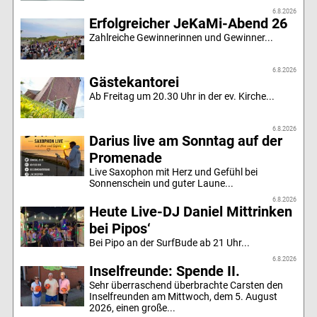
6.8.2026
Erfolgreicher JeKaMi-Abend 26
Zahlreiche Gewinnerinnen und Gewinner...
6.8.2026
Gästekantorei
Ab Freitag um 20.30 Uhr in der ev. Kirche...
6.8.2026
Darius live am Sonntag auf der
Promenade
Live Saxophon mit Herz und Gefühl bei
Sonnenschein und guter Laune...
6.8.2026
Heute Live-DJ Daniel Mittrinken
bei Pipos‘
Bei Pipo an der SurfBude ab 21 Uhr...
6.8.2026
Inselfreunde: Spende II.
Sehr überraschend überbrachte Carsten den
Inselfreunden am Mittwoch, dem 5. August
2026, einen große...