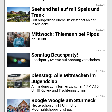
5.8.2026
Seehund hat auf mit Speis und
Trank
Gut bürgerliche Küche im Westdorf an der
Inselglocke...
5.8.2026
Mittwoch: Thiemann bei Pipos
ab 18 Uhr ...
5.8.2026
Sonntag Beachparty!
Beachparty № Zwo auf Sonntag verschoben...
5.8.2026
Dienstag: Alle Mitmachen im
Jugendclub
Anmeldung zum Turnier zwischen 17 -17:15
Uhr!!! Kicker- und Tischtennisturnier...
4.8.2026
Boogie Woogie am Sturmeck
Heute schon um 19 Uhr!! Und
Moonlightshopping ist auch!...