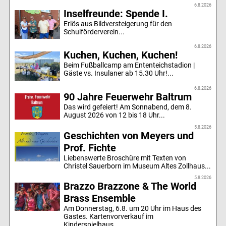
6.8.2026
Inselfreunde: Spende I.
Erlös aus Bildversteigerung für den
Schulförderverein...
6.8.2026
Kuchen, Kuchen, Kuchen!
Beim Fußballcamp am Ententeichstadion |
Gäste vs. Insulaner ab 15.30 Uhr!...
6.8.2026
90 Jahre Feuerwehr Baltrum
Das wird gefeiert! Am Sonnabend, dem 8.
August 2026 von 12 bis 18 Uhr...
5.8.2026
Geschichten von Meyers und
Prof. Fichte
Liebenswerte Broschüre mit Texten von
Christel Sauerborn im Museum Altes Zollhaus...
5.8.2026
Brazzo Brazzone & The World
Brass Ensemble
Am Donnerstag, 6.8. um 20 Uhr im Haus des
Gastes. Kartenvorverkauf im
Kinderspielhaus....