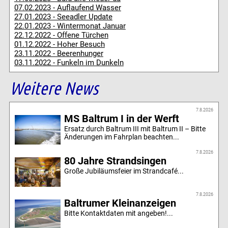
07.02.2023 - Auflaufend Wasser
27.01.2023 - Seeadler Update
22.01.2023 - Wintermonat Januar
22.12.2022 - Offene Türchen
01.12.2022 - Hoher Besuch
23.11.2022 - Beerenhunger
03.11.2022 - Funkeln im Dunkeln
Weitere News
7.8.2026
MS Baltrum I in der Werft
Ersatz durch Baltrum III mit Baltrum II – Bitte
Änderungen im Fahrplan beachten...
7.8.2026
80 Jahre Strandsingen
Große Jubiläumsfeier im Strandcafé...
7.8.2026
Baltrumer Kleinanzeigen
Bitte Kontaktdaten mit angeben!...