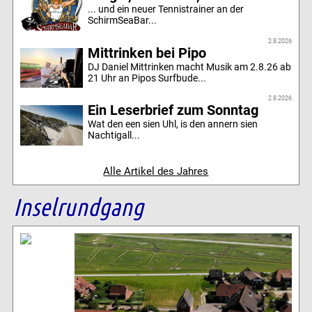
... und ein neuer Tennistrainer an der
SchirmSeaBar...
2.8.2026
Mittrinken bei Pipo
DJ Daniel Mittrinken macht Musik am 2.8.26 ab
21 Uhr an Pipos Surfbude...
2.8.2026
Ein Leserbrief zum Sonntag
Wat den een sien Uhl, is den annern sien
Nachtigall...
Alle Artikel des Jahres
Inselrundgang