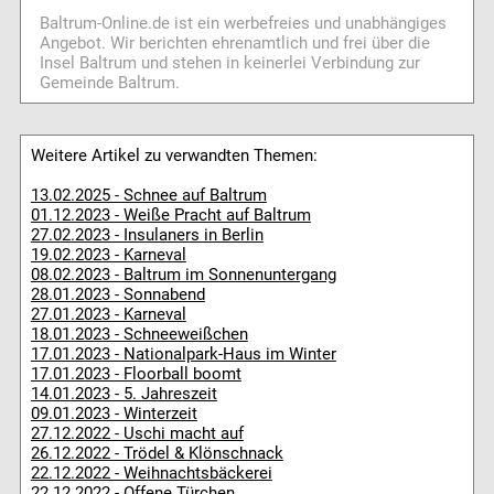
Baltrum-Online.de ist ein werbefreies und unabhängiges
Angebot. Wir berichten ehrenamtlich und frei über die
Insel Baltrum und stehen in keinerlei Verbindung zur
Gemeinde Baltrum.
Weitere Artikel zu verwandten Themen:
13.02.2025 - Schnee auf Baltrum
01.12.2023 - Weiße Pracht auf Baltrum
27.02.2023 - Insulaners in Berlin
19.02.2023 - Karneval
08.02.2023 - Baltrum im Sonnenuntergang
28.01.2023 - Sonnabend
27.01.2023 - Karneval
18.01.2023 - Schneeweißchen
17.01.2023 - Nationalpark-Haus im Winter
17.01.2023 - Floorball boomt
14.01.2023 - 5. Jahreszeit
09.01.2023 - Winterzeit
27.12.2022 - Uschi macht auf
26.12.2022 - Trödel & Klönschnack
22.12.2022 - Weihnachtsbäckerei
22.12.2022 - Offene Türchen