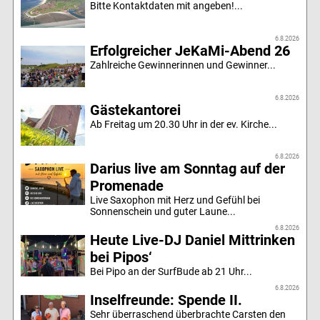
Bitte Kontaktdaten mit angeben!...
6.8.2026
Erfolgreicher JeKaMi-Abend 26
Zahlreiche Gewinnerinnen und Gewinner...
6.8.2026
Gästekantorei
Ab Freitag um 20.30 Uhr in der ev. Kirche...
6.8.2026
Darius live am Sonntag auf der
Promenade
Live Saxophon mit Herz und Gefühl bei
Sonnenschein und guter Laune...
6.8.2026
Heute Live-DJ Daniel Mittrinken
bei Pipos‘
Bei Pipo an der SurfBude ab 21 Uhr...
6.8.2026
Inselfreunde: Spende II.
Sehr überraschend überbrachte Carsten den