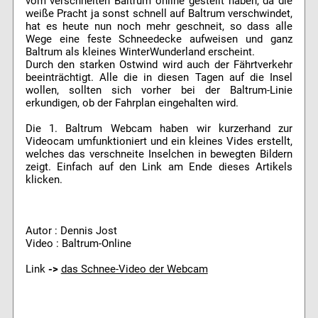
vom verschneiten Baltrum online gestellt haben, da die
weiße Pracht ja sonst schnell auf Baltrum verschwindet,
hat es heute nun noch mehr geschneit, so dass alle
Wege eine feste Schneedecke aufweisen und ganz
Baltrum als kleines WinterWunderland erscheint.
Durch den starken Ostwind wird auch der Fährtverkehr
beeinträchtigt. Alle die in diesen Tagen auf die Insel
wollen, sollten sich vorher bei der Baltrum-Linie
erkundigen, ob der Fahrplan eingehalten wird.
Die 1. Baltrum Webcam haben wir kurzerhand zur
Videocam umfunktioniert und ein kleines Vides erstellt,
welches das verschneite Inselchen in bewegten Bildern
zeigt. Einfach auf den Link am Ende dieses Artikels
klicken.
Autor : Dennis Jost
Video : Baltrum-Online
Link
->
das Schnee-Video der Webcam