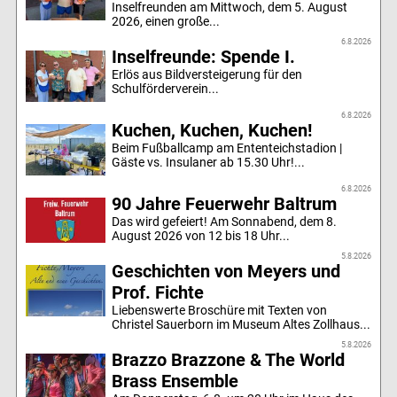
Inselfreunden am Mittwoch, dem 5. August
2026, einen große...
6.8.2026
Inselfreunde: Spende I.
Erlös aus Bildversteigerung für den
Schulförderverein...
6.8.2026
Kuchen, Kuchen, Kuchen!
Beim Fußballcamp am Ententeichstadion |
Gäste vs. Insulaner ab 15.30 Uhr!...
6.8.2026
90 Jahre Feuerwehr Baltrum
Das wird gefeiert! Am Sonnabend, dem 8.
August 2026 von 12 bis 18 Uhr...
5.8.2026
Geschichten von Meyers und
Prof. Fichte
Liebenswerte Broschüre mit Texten von
Christel Sauerborn im Museum Altes Zollhaus...
5.8.2026
Brazzo Brazzone & The World
Brass Ensemble