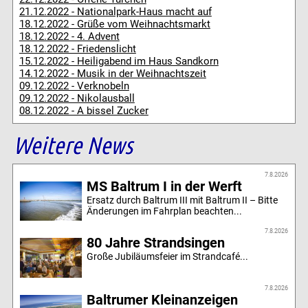
21.12.2022 - Nationalpark-Haus macht auf
18.12.2022 - Grüße vom Weihnachtsmarkt
18.12.2022 - 4. Advent
18.12.2022 - Friedenslicht
15.12.2022 - Heiligabend im Haus Sandkorn
14.12.2022 - Musik in der Weihnachtszeit
09.12.2022 - Verknobeln
09.12.2022 - Nikolausball
08.12.2022 - A bissel Zucker
Weitere News
7.8.2026
MS Baltrum I in der Werft
Ersatz durch Baltrum III mit Baltrum II – Bitte
Änderungen im Fahrplan beachten...
7.8.2026
80 Jahre Strandsingen
Große Jubiläumsfeier im Strandcafé...
7.8.2026
Baltrumer Kleinanzeigen