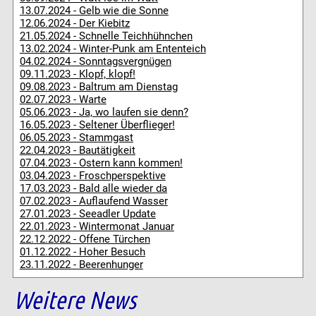
13.07.2024 - Gelb wie die Sonne
12.06.2024 - Der Kiebitz
21.05.2024 - Schnelle Teichhühnchen
13.02.2024 - Winter-Punk am Ententeich
04.02.2024 - Sonntagsvergnügen
09.11.2023 - Klopf, klopf!
09.08.2023 - Baltrum am Dienstag
02.07.2023 - Warte
05.06.2023 - Ja, wo laufen sie denn?
16.05.2023 - Seltener Überflieger!
06.05.2023 - Stammgast
22.04.2023 - Bautätigkeit
07.04.2023 - Ostern kann kommen!
03.04.2023 - Froschperspektive
17.03.2023 - Bald alle wieder da
07.02.2023 - Auflaufend Wasser
27.01.2023 - Seeadler Update
22.01.2023 - Wintermonat Januar
22.12.2022 - Offene Türchen
01.12.2022 - Hoher Besuch
23.11.2022 - Beerenhunger
Weitere News