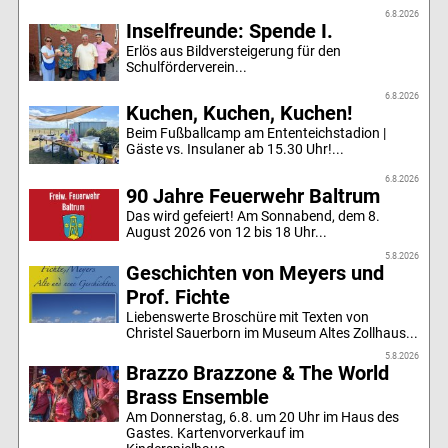
6.8.2026
Inselfreunde: Spende I.
Erlös aus Bildversteigerung für den
Schulförderverein...
6.8.2026
Kuchen, Kuchen, Kuchen!
Beim Fußballcamp am Ententeichstadion |
Gäste vs. Insulaner ab 15.30 Uhr!...
6.8.2026
90 Jahre Feuerwehr Baltrum
Das wird gefeiert! Am Sonnabend, dem 8.
August 2026 von 12 bis 18 Uhr...
5.8.2026
Geschichten von Meyers und
Prof. Fichte
Liebenswerte Broschüre mit Texten von
Christel Sauerborn im Museum Altes Zollhaus...
5.8.2026
Brazzo Brazzone & The World
Brass Ensemble
Am Donnerstag, 6.8. um 20 Uhr im Haus des
Gastes. Kartenvorverkauf im