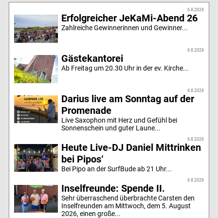
6.8.2026
Erfolgreicher JeKaMi-Abend 26
Zahlreiche Gewinnerinnen und Gewinner...
6.8.2026
Gästekantorei
Ab Freitag um 20.30 Uhr in der ev. Kirche...
6.8.2026
Darius live am Sonntag auf der
Promenade
Live Saxophon mit Herz und Gefühl bei
Sonnenschein und guter Laune...
6.8.2026
Heute Live-DJ Daniel Mittrinken
bei Pipos‘
Bei Pipo an der SurfBude ab 21 Uhr...
6.8.2026
Inselfreunde: Spende II.
Sehr überraschend überbrachte Carsten den
Inselfreunden am Mittwoch, dem 5. August
2026, einen große...