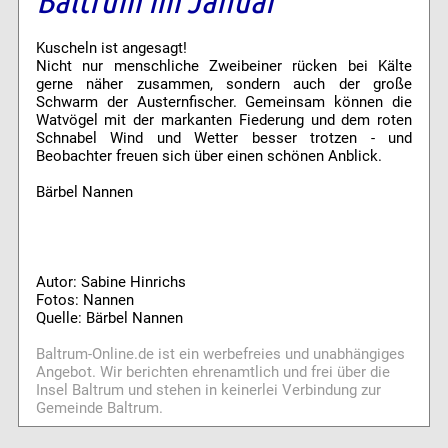
Kuscheln ist angesagt!
Nicht nur menschliche Zweibeiner rücken bei Kälte
gerne näher zusammen, sondern auch der große
Schwarm der Austernfischer. Gemeinsam können die
Watvögel mit der markanten Fiederung und dem roten
Schnabel Wind und Wetter besser trotzen - und
Beobachter freuen sich über einen schönen Anblick.
Bärbel Nannen
Autor: Sabine Hinrichs
Fotos: Nannen
Quelle: Bärbel Nannen
Baltrum-Online.de ist ein werbefreies und unabhängiges
Angebot. Wir berichten ehrenamtlich und frei über die
Insel Baltrum und stehen in keinerlei Verbindung zur
Gemeinde Baltrum.