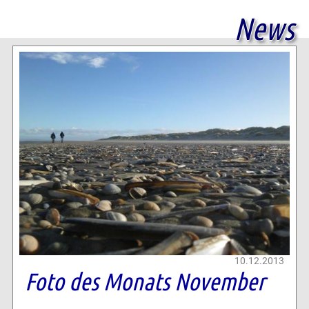
News
10.12.2013
Foto des Monats November