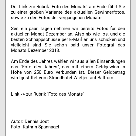
Der Link zur Rubrik 'Foto des Monats' am Ende führt Sie
zu einer großen Variante des aktuellen Gewinnerfotos,
sowie zu den Fotos der vergangenen Monate.
Seit ein paar Tagen nehmen wir bereits Fotos für den
aktuellen Monat Dezember an. Also nix wie los, und die
besten Schnappschüsse per E-Mail an uns schicken und
vielleicht sind Sie schon bald unser Fotograf des
Monats Dezember 2013.
Am Ende des Jahres wählen wir aus allen Einsendungen
das "Foto des Jahres", das mit einem Geldgewinn in
Höhe von 250 Euro verbunden ist. Dieser Geldbetrag
wird gestiftet vom Strandhotel Wietjes auf Baltrum.
Link
->
zur Rubrik 'Foto des Monats'
Autor: Dennis Jost
Foto: Kathrin Spannagel