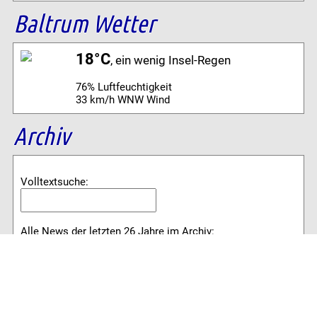
Baltrum Wetter
18°C
, ein wenig Insel-Regen
76% Luftfeuchtigkeit
33 km/h WNW Wind
Archiv
Volltextsuche:
Alle News der letzten 26 Jahre im Archiv:
2026
2025
2024
2023
2022
2021
2020
2019
2018
2017
2016
2015