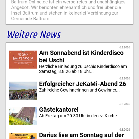
Baltrum-Online.de ist ein werbefreies und unabhängiges
Angebot. Wir berichten ehrenamtlich und frei über die
Insel Baltrum und stehen in keinerlei Verbindung zur
Gemeinde Baltrum.
Weitere News
6.8.2026
Am Sonnabend ist Kinderdisco
bei Uschi
Herzliche Einladung zu Uschis Kinderdisco am
Samstag, 8.8.26 ab 18 Uhr...
6.8.2026
Erfolgreicher JeKaMi-Abend 26
Zahlreiche Gewinnerinnen und Gewinner...
6.8.2026
Gästekantorei
Ab Freitag um 20.30 Uhr in der ev. Kirche...
6.8.2026
Darius live am Sonntag auf der