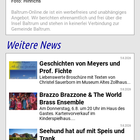
Foto: Hinrichs
Baltrum-Online.de ist ein werbefreies und unabhängiges
Angebot. Wir berichten ehrenamtlich und frei über die
Insel Baltrum und stehen in keinerlei Verbindung zur
Gemeinde Baltrum.
Weitere News
5.8.2026
Geschichten von Meyers und
Prof. Fichte
Liebenswerte Broschüre mit Texten von
Christel Sauerborn im Museum Altes Zollhaus...
5.8.2026
Brazzo Brazzone & The World
Brass Ensemble
Am Donnerstag, 6.8. um 20 Uhr im Haus des
Gastes. Kartenvorverkauf im
Kinderspielhaus....
5.8.2026
Seehund hat auf mit Speis und
Trank