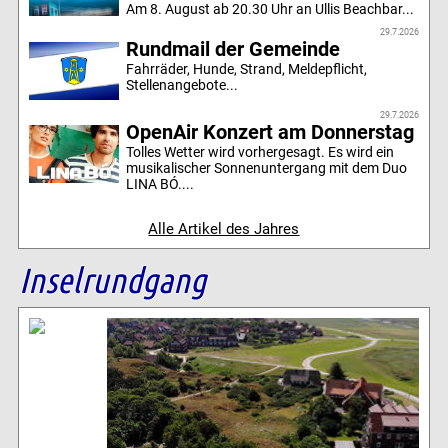
Am 8. August ab 20.30 Uhr an Ullis Beachbar...
29.7.2026
Rundmail der Gemeinde
Fahrräder, Hunde, Strand, Meldepflicht,
Stellenangebote...
29.7.2026
OpenAir Konzert am Donnerstag
Tolles Wetter wird vorhergesagt. Es wird ein
musikalischer Sonnenuntergang mit dem Duo
LINA BÓ....
Alle Artikel des Jahres
Inselrundgang