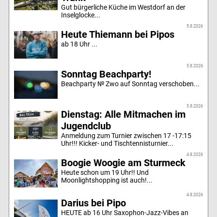
Gut bürgerliche Küche im Westdorf an der
Inselglocke...
5.8.2026
Heute Thiemann bei Pipos
ab 18 Uhr ...
5.8.2026
Sonntag Beachparty!
Beachparty № Zwo auf Sonntag verschoben...
5.8.2026
Dienstag: Alle Mitmachen im
Jugendclub
Anmeldung zum Turnier zwischen 17 -17:15
Uhr!!! Kicker- und Tischtennisturnier...
4.8.2026
Boogie Woogie am Sturmeck
Heute schon um 19 Uhr!! Und
Moonlightshopping ist auch!...
4.8.2026
Darius bei Pipo
HEUTE ab 16 Uhr Saxophon-Jazz-Vibes an