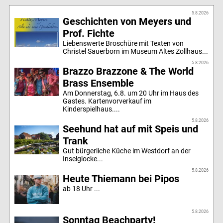
5.8.2026
Geschichten von Meyers und
Prof. Fichte
Liebenswerte Broschüre mit Texten von
Christel Sauerborn im Museum Altes Zollhaus...
5.8.2026
Brazzo Brazzone & The World
Brass Ensemble
Am Donnerstag, 6.8. um 20 Uhr im Haus des
Gastes. Kartenvorverkauf im
Kinderspielhaus....
5.8.2026
Seehund hat auf mit Speis und
Trank
Gut bürgerliche Küche im Westdorf an der
Inselglocke...
5.8.2026
Heute Thiemann bei Pipos
ab 18 Uhr ...
5.8.2026
Sonntag Beachparty!