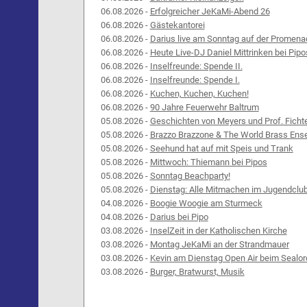
06.08.2026 -
Erfolgreicher JeKaMi-Abend 26
06.08.2026 -
Gästekantorei
06.08.2026 -
Darius live am Sonntag auf der Promena
06.08.2026 -
Heute Live-DJ Daniel Mittrinken bei Pipo
06.08.2026 -
Inselfreunde: Spende II.
06.08.2026 -
Inselfreunde: Spende I.
06.08.2026 -
Kuchen, Kuchen, Kuchen!
06.08.2026 -
90 Jahre Feuerwehr Baltrum
05.08.2026 -
Geschichten von Meyers und Prof. Ficht
05.08.2026 -
Brazzo Brazzone & The World Brass Ens
05.08.2026 -
Seehund hat auf mit Speis und Trank
05.08.2026 -
Mittwoch: Thiemann bei Pipos
05.08.2026 -
Sonntag Beachparty!
05.08.2026 -
Dienstag: Alle Mitmachen im Jugendclu
04.08.2026 -
Boogie Woogie am Sturmeck
04.08.2026 -
Darius bei Pipo
03.08.2026 -
InselZeit in der Katholischen Kirche
03.08.2026 -
Montag JeKaMi an der Strandmauer
03.08.2026 -
Kevin am Dienstag Open Air beim Sealor
03.08.2026 -
Burger, Bratwurst, Musik