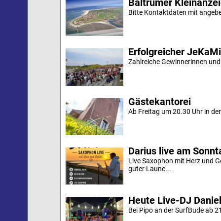
Baltrumer Kleinanze
Bitte Kontaktdaten mit angebe
Erfolgreicher JeKaM
Zahlreiche Gewinnerinnen und
Gästekantorei
Ab Freitag um 20.30 Uhr in der 
Darius live am Sonn
Live Saxophon mit Herz und G
guter Laune...
Heute Live-DJ Daniel
Bei Pipo an der SurfBude ab 21