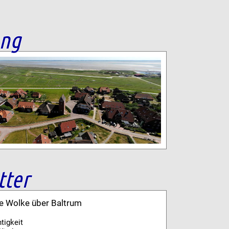
ang
tter
ne Wolke über Baltrum
tigkeit