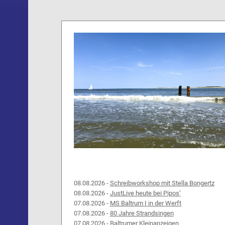
08.08.2026 -
Schreibworkshop mit Stella Bongertz
08.08.2026 -
JustLive heute bei Pipos‘
07.08.2026 -
MS Baltrum I in der Werft
07.08.2026 -
80 Jahre Strandsingen
07.08.2026 -
Baltrumer Kleinanzeigen