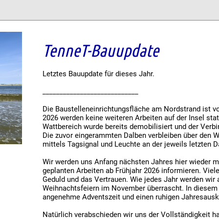
TenneT-Bauupdate
Letztes Bauupdate für dieses Jahr.
____________________________
Die Baustelleneinrichtungsfläche am Nordstrand ist vo
2026 werden keine weiteren Arbeiten auf der Insel sta
Wattbereich wurde bereits demobilisiert und der Ver
Die zuvor eingerammten Dalben verbleiben über den W
mittels Tagsignal und Leuchte an der jeweils letzten D
Wir werden uns Anfang nächsten Jahres hier wieder m
geplanten Arbeiten ab Frühjahr 2026 informieren. Viel
Geduld und das Vertrauen. Wie jedes Jahr werden wir 
Weihnachtsfeiern im November überrascht. In diesem S
angenehme Adventszeit und einen ruhigen Jahresaus
Natürlich verabschieden wir uns der Vollständigkeit h