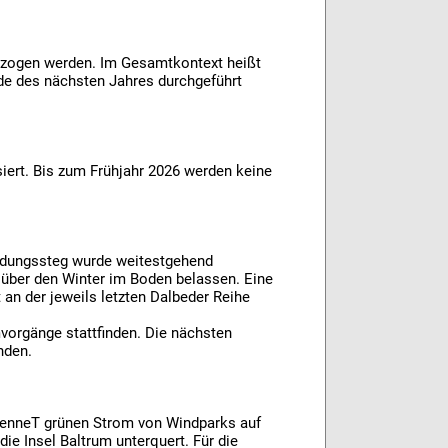
ezogen werden. Im Gesamtkontext heißt
de des nächsten Jahres durchgeführt
siert. Bis zum Frühjahr 2026 werden keine
bindungssteg wurde weitestgehend
über den Winter im Boden belassen. Eine
 an der jeweils letzten Dalbeder Reihe
orgänge stattfinden. Die nächsten
inden.
TenneT grünen Strom von Windparks auf
e Insel Baltrum unterquert. Für die