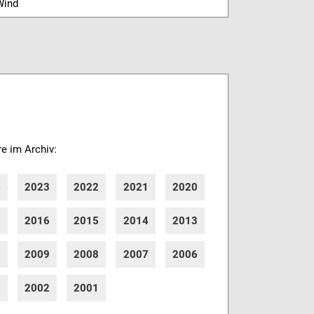
Wind
re im Archiv:
4
2023
2022
2021
2020
7
2016
2015
2014
2013
0
2009
2008
2007
2006
3
2002
2001