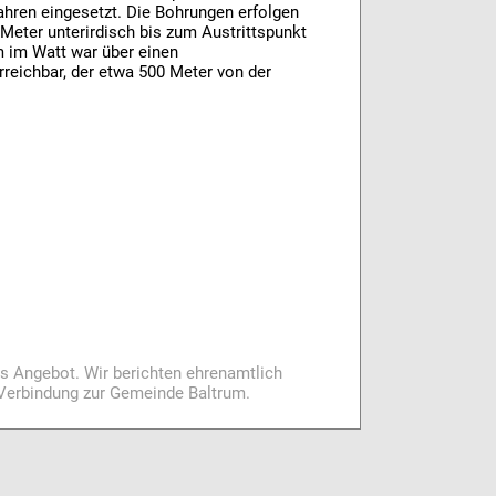
hren eingesetzt. Die Bohrungen erfolgen
Meter unterirdisch bis zum Austrittspunkt
m im Watt war über einen
eichbar, der etwa 500 Meter von der
es Angebot. Wir berichten ehrenamtlich
i Verbindung zur Gemeinde Baltrum.