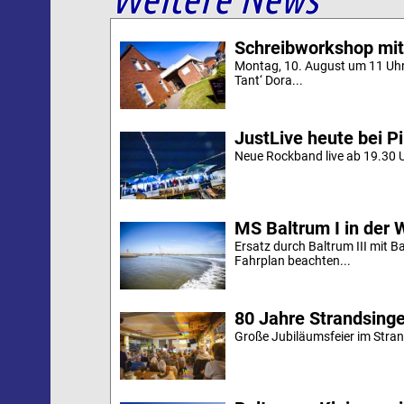
Schreibworkshop mit
Montag, 10. August um 11 Uh
Tant‘ Dora...
JustLive heute bei P
Neue Rockband live ab 19.30 U
MS Baltrum I in der 
Ersatz durch Baltrum III mit B
Fahrplan beachten...
80 Jahre Strandsing
Große Jubiläumsfeier im Stran