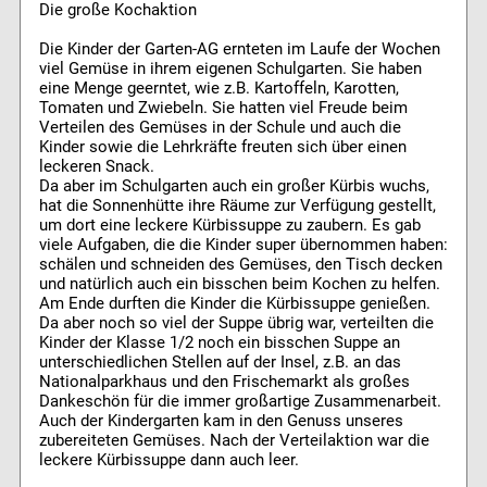
Die große Kochaktion
Die Kinder der Garten-AG ernteten im Laufe der Wochen
viel Gemüse in ihrem eigenen Schulgarten. Sie haben
eine Menge geerntet, wie z.B. Kartoffeln, Karotten,
Tomaten und Zwiebeln. Sie hatten viel Freude beim
Verteilen des Gemüses in der Schule und auch die
Kinder sowie die Lehrkräfte freuten sich über einen
leckeren Snack.
Da aber im Schulgarten auch ein großer Kürbis wuchs,
hat die Sonnenhütte ihre Räume zur Verfügung gestellt,
um dort eine leckere Kürbissuppe zu zaubern. Es gab
viele Aufgaben, die die Kinder super übernommen haben:
schälen und schneiden des Gemüses, den Tisch decken
und natürlich auch ein bisschen beim Kochen zu helfen.
Am Ende durften die Kinder die Kürbissuppe genießen.
Da aber noch so viel der Suppe übrig war, verteilten die
Kinder der Klasse 1/2 noch ein bisschen Suppe an
unterschiedlichen Stellen auf der Insel, z.B. an das
Nationalparkhaus und den Frischemarkt als großes
Dankeschön für die immer großartige Zusammenarbeit.
Auch der Kindergarten kam in den Genuss unseres
zubereiteten Gemüses. Nach der Verteilaktion war die
leckere Kürbissuppe dann auch leer.