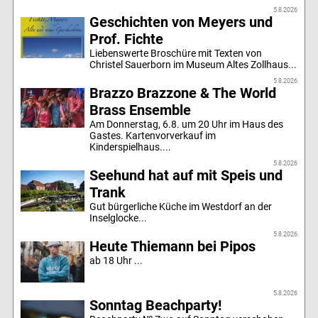
5.8.2026
Geschichten von Meyers und
Prof. Fichte
Liebenswerte Broschüre mit Texten von
Christel Sauerborn im Museum Altes Zollhaus...
5.8.2026
Brazzo Brazzone & The World
Brass Ensemble
Am Donnerstag, 6.8. um 20 Uhr im Haus des
Gastes. Kartenvorverkauf im
Kinderspielhaus....
5.8.2026
Seehund hat auf mit Speis und
Trank
Gut bürgerliche Küche im Westdorf an der
Inselglocke...
5.8.2026
Heute Thiemann bei Pipos
ab 18 Uhr ...
5.8.2026
Sonntag Beachparty!