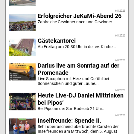
6.8.2026
Erfolgreicher JeKaMi-Abend 26
Zahlreiche Gewinnerinnen und Gewinner...
6.8.2026
Gästekantorei
Ab Freitag um 20.30 Uhr in der ev. Kirche...
6.8.2026
Darius live am Sonntag auf der
Promenade
Live Saxophon mit Herz und Gefühl bei
Sonnenschein und guter Laune...
6.8.2026
Heute Live-DJ Daniel Mittrinken
bei Pipos‘
Bei Pipo an der SurfBude ab 21 Uhr...
6.8.2026
Inselfreunde: Spende II.
Sehr überraschend überbrachte Carsten den
Inselfreunden am Mittwoch, dem 5. August