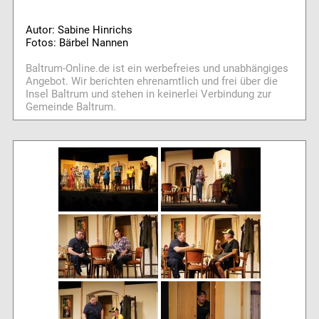
Autor: Sabine Hinrichs
Fotos: Bärbel Nannen
Baltrum-Online.de ist ein werbefreies und unabhängiges
Angebot. Wir berichten ehrenamtlich und frei über die
Insel Baltrum und stehen in keinerlei Verbindung zur
Gemeinde Baltrum.