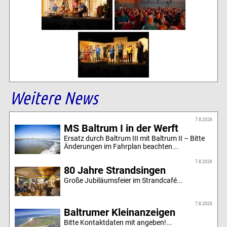
Weitere News
7.8.2026
MS Baltrum I in der Werft
Ersatz durch Baltrum III mit Baltrum II – Bitte
Änderungen im Fahrplan beachten...
7.8.2026
80 Jahre Strandsingen
Große Jubiläumsfeier im Strandcafé...
7.8.2026
Baltrumer Kleinanzeigen
Bitte Kontaktdaten mit angeben!...