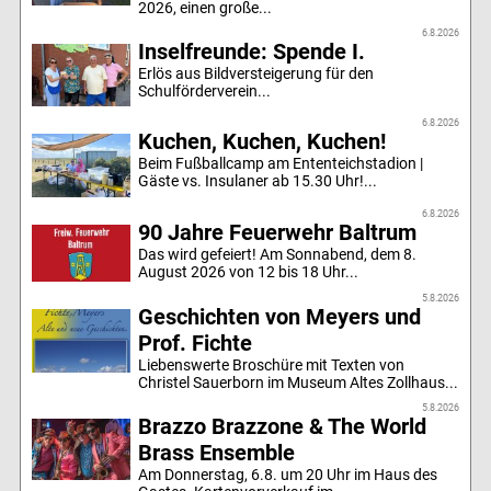
2026, einen große...
6.8.2026
Inselfreunde: Spende I.
Erlös aus Bildversteigerung für den
Schulförderverein...
6.8.2026
Kuchen, Kuchen, Kuchen!
Beim Fußballcamp am Ententeichstadion |
Gäste vs. Insulaner ab 15.30 Uhr!...
6.8.2026
90 Jahre Feuerwehr Baltrum
Das wird gefeiert! Am Sonnabend, dem 8.
August 2026 von 12 bis 18 Uhr...
5.8.2026
Geschichten von Meyers und
Prof. Fichte
Liebenswerte Broschüre mit Texten von
Christel Sauerborn im Museum Altes Zollhaus...
5.8.2026
Brazzo Brazzone & The World
Brass Ensemble
Am Donnerstag, 6.8. um 20 Uhr im Haus des