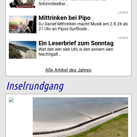
SchirmSeaBar...
2.8.2026
Mittrinken bei Pipo
DJ Daniel Mittrinken macht Musik am 2.8.26 ab
21 Uhr an Pipos Surfbude...
2.8.2026
Ein Leserbrief zum Sonntag
Wat den een sien Uhl, is den annern sien
Nachtigall...
Alle Artikel des Jahres
Inselrundgang