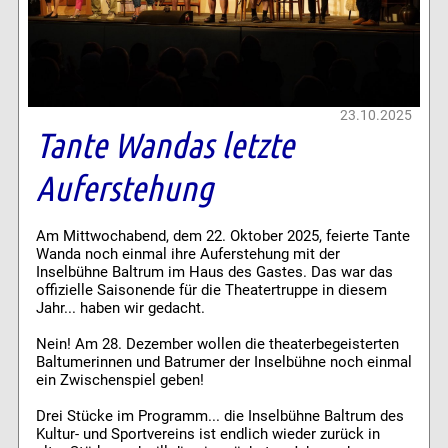
23.10.2025
Tante Wandas letzte
Auferstehung
Am Mittwochabend, dem 22. Oktober 2025, feierte Tante
Wanda noch einmal ihre Auferstehung mit der
Inselbühne Baltrum im Haus des Gastes. Das war das
offizielle Saisonende für die Theatertruppe in diesem
Jahr... haben wir gedacht.
Nein! Am 28. Dezember wollen die theaterbegeisterten
Baltumerinnen und Batrumer der Inselbühne noch einmal
ein Zwischenspiel geben!
Drei Stücke im Programm... die Inselbühne Baltrum des
Kultur- und Sportvereins ist endlich wieder zurück in