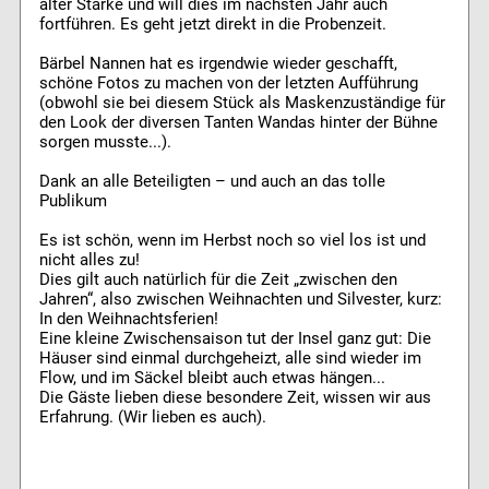
alter Stärke und will dies im nächsten Jahr auch
fortführen. Es geht jetzt direkt in die Probenzeit.
Bärbel Nannen hat es irgendwie wieder geschafft,
schöne Fotos zu machen von der letzten Aufführung
(obwohl sie bei diesem Stück als Maskenzuständige für
den Look der diversen Tanten Wandas hinter der Bühne
sorgen musste...).
Dank an alle Beteiligten – und auch an das tolle
Publikum
Es ist schön, wenn im Herbst noch so viel los ist und
nicht alles zu!
Dies gilt auch natürlich für die Zeit „zwischen den
Jahren“, also zwischen Weihnachten und Silvester, kurz:
In den Weihnachtsferien!
Eine kleine Zwischensaison tut der Insel ganz gut: Die
Häuser sind einmal durchgeheizt, alle sind wieder im
Flow, und im Säckel bleibt auch etwas hängen...
Die Gäste lieben diese besondere Zeit, wissen wir aus
Erfahrung. (Wir lieben es auch).