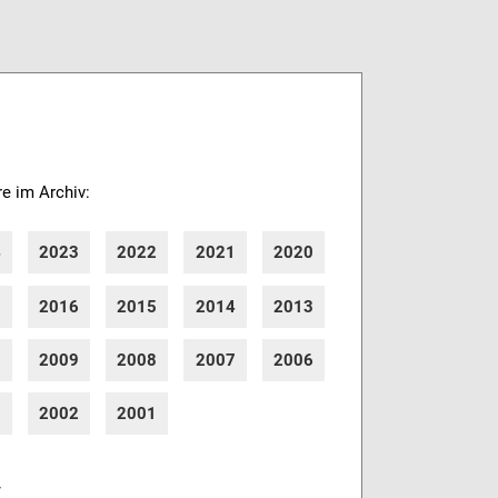
re im Archiv:
4
2023
2022
2021
2020
7
2016
2015
2014
2013
0
2009
2008
2007
2006
3
2002
2001
r