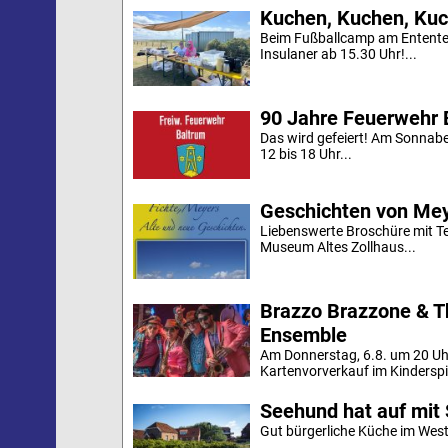
Kuchen, Kuchen, Kuc
Beim Fußballcamp am Ententei
Insulaner ab 15.30 Uhr!...
90 Jahre Feuerwehr 
Das wird gefeiert! Am Sonnab
12 bis 18 Uhr...
Geschichten von Mey
Liebenswerte Broschüre mit Te
Museum Altes Zollhaus...
Brazzo Brazzone & T
Ensemble
Am Donnerstag, 6.8. um 20 Uh
Kartenvorverkauf im Kinderspi
Seehund hat auf mit 
Gut bürgerliche Küche im Westd