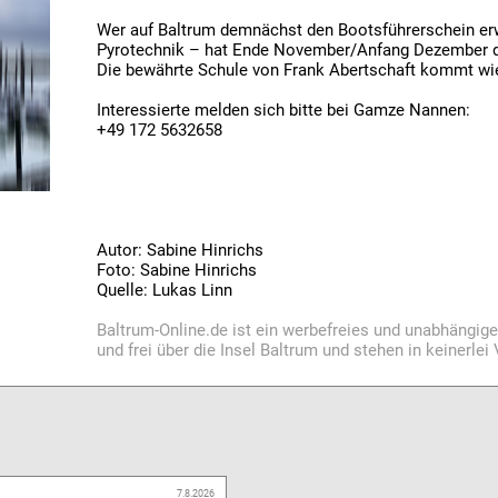
Wer auf Baltrum demnächst den Bootsführerschein er
Pyrotechnik – hat Ende November/Anfang Dezember d
Die bewährte Schule von Frank Abertschaft kommt wie
Interessierte melden sich bitte bei Gamze Nannen:
+49 172 5632658
Autor: Sabine Hinrichs
Foto: Sabine Hinrichs
Quelle: Lukas Linn
Baltrum-Online.de ist ein werbefreies und unabhängig
und frei über die Insel Baltrum und stehen in keinerle
7.8.2026