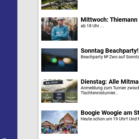
Mittwoch: Thiemann 
ab 18 Uhr ...
Sonntag Beachparty!
Beachparty № Zwo auf Sonnta
Dienstag: Alle Mitm
Anmeldung zum Turnier zwische
Tischtennisturnier...
Boogie Woogie am S
Heute schon um 19 Uhr!! Und M