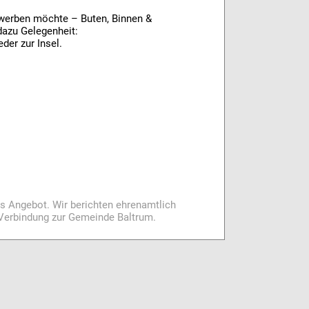
werben möchte – Buten, Binnen &
azu Gelegenheit:
der zur Insel.
es Angebot. Wir berichten ehrenamtlich
i Verbindung zur Gemeinde Baltrum.