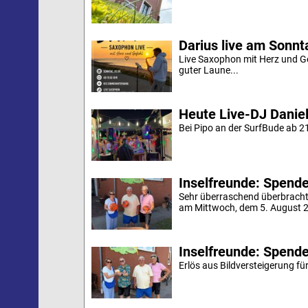
Darius live am Sonn
Live Saxophon mit Herz und G
guter Laune...
Heute Live-DJ Daniel
Bei Pipo an der SurfBude ab 21
Inselfreunde: Spende 
Sehr überraschend überbracht
am Mittwoch, dem 5. August 20
Inselfreunde: Spende
Erlös aus Bildversteigerung für