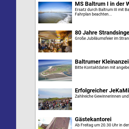
MS Baltrum I in der 
Ersatz durch Baltrum III mit B
Fahrplan beachten...
80 Jahre Strandsing
Große Jubiläumsfeier im Stran
Baltrumer Kleinanze
Bitte Kontaktdaten mit angebe
Erfolgreicher JeKaM
Zahlreiche Gewinnerinnen und
Gästekantorei
Ab Freitag um 20.30 Uhr in der 