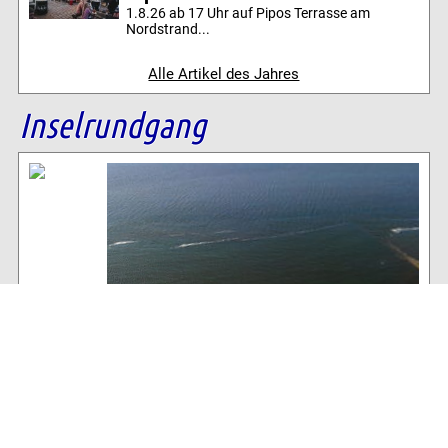
1.8.26 ab 17 Uhr auf Pipos Terrasse am
Nordstrand...
Alle Artikel des Jahres
Inselrundgang
Baltrum Wetter
16°C
, wolkiger Insel-Himmel