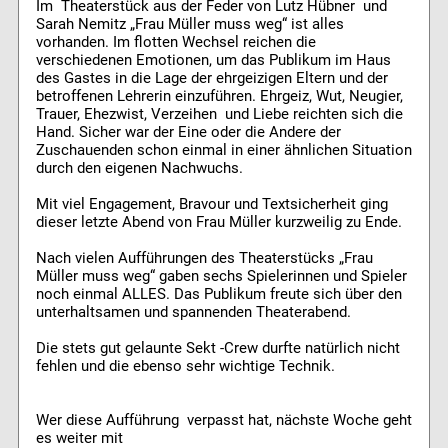
Im Theaterstück aus der Feder von Lutz Hübner und
Sarah Nemitz „Frau Müller muss weg“ ist alles
vorhanden. Im flotten Wechsel reichen die
verschiedenen Emotionen, um das Publikum im Haus
des Gastes in die Lage der ehrgeizigen Eltern und der
betroffenen Lehrerin einzuführen. Ehrgeiz, Wut, Neugier,
Trauer, Ehezwist, Verzeihen und Liebe reichten sich die
Hand. Sicher war der Eine oder die Andere der
Zuschauenden schon einmal in einer ähnlichen Situation
durch den eigenen Nachwuchs.
Mit viel Engagement, Bravour und Textsicherheit ging
dieser letzte Abend von Frau Müller kurzweilig zu Ende.
Nach vielen Aufführungen des Theaterstücks „Frau
Müller muss weg“ gaben sechs Spielerinnen und Spieler
noch einmal ALLES. Das Publikum freute sich über den
unterhaltsamen und spannenden Theaterabend.
Die stets gut gelaunte Sekt -Crew durfte natürlich nicht
fehlen und die ebenso sehr wichtige Technik.
Wer diese Aufführung verpasst hat, nächste Woche geht
es weiter mit