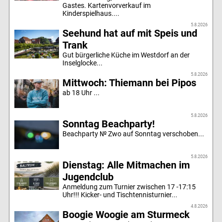
Gastes. Kartenvorverkauf im
Kinderspielhaus....
5.8.2026
Seehund hat auf mit Speis und
Trank
Gut bürgerliche Küche im Westdorf an der
Inselglocke...
5.8.2026
Mittwoch: Thiemann bei Pipos
ab 18 Uhr ...
5.8.2026
Sonntag Beachparty!
Beachparty № Zwo auf Sonntag verschoben...
5.8.2026
Dienstag: Alle Mitmachen im
Jugendclub
Anmeldung zum Turnier zwischen 17 -17:15
Uhr!!! Kicker- und Tischtennisturnier...
4.8.2026
Boogie Woogie am Sturmeck