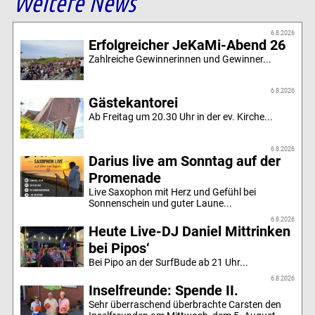
Weitere News
6.8.2026
Erfolgreicher JeKaMi-Abend 26
Zahlreiche Gewinnerinnen und Gewinner...
6.8.2026
Gästekantorei
Ab Freitag um 20.30 Uhr in der ev. Kirche...
6.8.2026
Darius live am Sonntag auf der
Promenade
Live Saxophon mit Herz und Gefühl bei
Sonnenschein und guter Laune...
6.8.2026
Heute Live-DJ Daniel Mittrinken
bei Pipos‘
Bei Pipo an der SurfBude ab 21 Uhr...
6.8.2026
Inselfreunde: Spende II.
Sehr überraschend überbrachte Carsten den