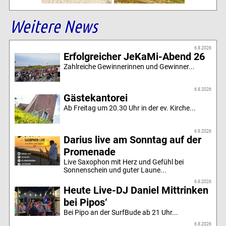
Weitere News
6.8.2026
Erfolgreicher JeKaMi-Abend 26
Zahlreiche Gewinnerinnen und Gewinner...
6.8.2026
Gästekantorei
Ab Freitag um 20.30 Uhr in der ev. Kirche...
6.8.2026
Darius live am Sonntag auf der
Promenade
Live Saxophon mit Herz und Gefühl bei
Sonnenschein und guter Laune...
6.8.2026
Heute Live-DJ Daniel Mittrinken
bei Pipos‘
Bei Pipo an der SurfBude ab 21 Uhr...
6.8.2026