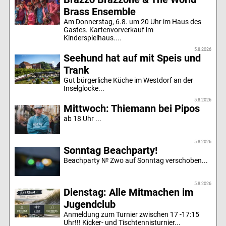
Brass Ensemble
Am Donnerstag, 6.8. um 20 Uhr im Haus des
Gastes. Kartenvorverkauf im
Kinderspielhaus....
5.8.2026
Seehund hat auf mit Speis und
Trank
Gut bürgerliche Küche im Westdorf an der
Inselglocke...
5.8.2026
Mittwoch: Thiemann bei Pipos
ab 18 Uhr ...
5.8.2026
Sonntag Beachparty!
Beachparty № Zwo auf Sonntag verschoben...
5.8.2026
Dienstag: Alle Mitmachen im
Jugendclub
Anmeldung zum Turnier zwischen 17 -17:15
Uhr!!! Kicker- und Tischtennisturnier...