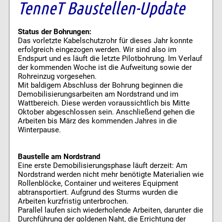
TenneT Baustellen-Update
Status der Bohrungen:
Das vorletzte Kabelschutzrohr für dieses Jahr konnte
erfolgreich eingezogen werden. Wir sind also im
Endspurt und es läuft die letzte Pilotbohrung. Im Verlauf
der kommenden Woche ist die Aufweitung sowie der
Rohreinzug vorgesehen.
Mit baldigem Abschluss der Bohrung beginnen die
Demobilisierungsarbeiten am Nordstrand und im
Wattbereich. Diese werden voraussichtlich bis Mitte
Oktober abgeschlossen sein. Anschließend gehen die
Arbeiten bis März des kommenden Jahres in die
Winterpause.
Baustelle am Nordstrand
Eine erste Demobilisierungsphase läuft derzeit: Am
Nordstrand werden nicht mehr benötigte Materialien wie
Rollenblöcke, Container und weiteres Equipment
abtransportiert. Aufgrund des Sturms wurden die
Arbeiten kurzfristig unterbrochen.
Parallel laufen sich wiederholende Arbeiten, darunter die
Durchführung der goldenen Naht, die Errichtung der