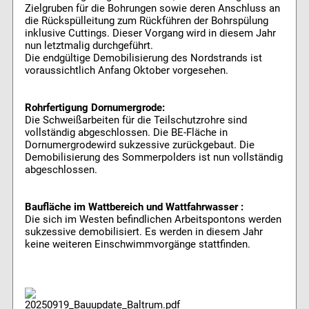
Zielgruben für die Bohrungen sowie deren Anschluss an
die Rückspülleitung zum Rückführen der Bohrspülung
inklusive Cuttings. Dieser Vorgang wird in diesem Jahr
nun letztmalig durchgeführt.
Die endgültige Demobilisierung des Nordstrands ist
voraussichtlich Anfang Oktober vorgesehen.
Rohrfertigung Dornumergrode:
Die Schweißarbeiten für die Teilschutzrohre sind
vollständig abgeschlossen. Die BE-Fläche in
Dornumergrodewird sukzessive zurückgebaut. Die
Demobilisierung des Sommerpolders ist nun vollständig
abgeschlossen.
Baufläche im Wattbereich und Wattfahrwasser :
Die sich im Westen befindlichen Arbeitspontons werden
sukzessive demobilisiert. Es werden in diesem Jahr
keine weiteren Einschwimmvorgänge stattfinden.
20250919_Bauupdate_Baltrum.pdf