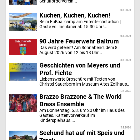
Schulförderverein...
6.8.2026
Kuchen, Kuchen, Kuchen!
Beim Fußballcamp am Ententeichstadion |
Gäste vs. Insulaner ab 15.30 Uhr!...
6.8.2026
90 Jahre Feuerwehr Baltrum
Das wird gefeiert! Am Sonnabend, dem 8.
August 2026 von 12 bis 18 Uhr...
5.8.2026
Geschichten von Meyers und
Prof. Fichte
Liebenswerte Broschüre mit Texten von
Christel Sauerborn im Museum Altes Zollhaus...
5.8.2026
Brazzo Brazzone & The World
Brass Ensemble
Am Donnerstag, 6.8. um 20 Uhr im Haus des
Gastes. Kartenvorverkauf im
Kinderspielhaus....
5.8.2026
Seehund hat auf mit Speis und