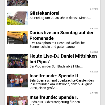
6.8.2026
Gästekantorei
Ab Freitag um 20.30 Uhr in der ev. Kirche...
6.8.2026
Darius live am Sonntag auf der
Promenade
Live Saxophon mit Herz und Gefühl bei
Sonnenschein und guter Laune...
6.8.2026
Heute Live-DJ Daniel Mittrinken
bei Pipos‘
Bei Pipo an der SurfBude ab 21 Uhr...
6.8.2026
Inselfreunde: Spende II.
Sehr überraschend überbrachte Carsten den
Inselfreunden am Mittwoch, dem 5. August
2026, einen große...
6.8.2026
Inselfreunde: Spende I.
Erlös aus Bildversteigerung für den