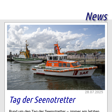
News
28.07.2025
Tag der Seenotretter
Rund um den Tag der Seenotretter – immer am letzten