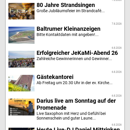
80 Jahre Strandsingen
Große Jubiläumsfeier im Strandcafé...
7.8.2026
Baltrumer Kleinanzeigen
Bitte Kontaktdaten mit angeben!...
6.8.2026
Erfolgreicher JeKaMi-Abend 26
Zahlreiche Gewinnerinnen und Gewinner...
6.8.2026
Gästekantorei
Ab Freitag um 20.30 Uhr in der ev. Kirche...
6.8.2026
Darius live am Sonntag auf der
Promenade
Live Saxophon mit Herz und Gefühl bei
Sonnenschein und guter Laune...
6.8.2026
Heute Live-DJ Daniel Mittrinken