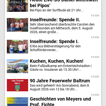
bei Pipos‘
Bei Pipo an der SurfBude ab 21 Uhr...
6.8.2026
Inselfreunde: Spende II.
Sehr überraschend überbrachte Carsten den
Inselfreunden am Mittwoch, dem 5. August
2026, einen große...
6.8.2026
Inselfreunde: Spende I.
Erlös aus Bildversteigerung für den
Schulförderverein...
6.8.2026
Kuchen, Kuchen, Kuchen!
Beim Fußballcamp am Ententeichstadion |
Gäste vs. Insulaner ab 15.30 Uhr!...
6.8.2026
90 Jahre Feuerwehr Baltrum
Das wird gefeiert! Am Sonnabend, dem 8.
August 2026 von 12 bis 18 Uhr...
5.8.2026
Geschichten von Meyers und
Prof. Fichte