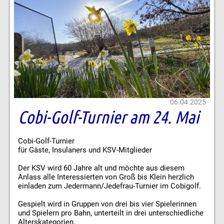
06.04.2025
Cobi-Golf-Turnier am 24. Mai
Cobi-Golf-Turnier
für Gäste, Insulaners und KSV-Mitglieder
Der KSV wird 60 Jahre alt und möchte aus diesem
Anlass alle Interessierten von Groß bis Klein herzlich
einladen zum Jedermann/Jedefrau-Turnier im Cobigolf.
Gespielt wird in Gruppen von drei bis vier Spielerinnen
und Spielern pro Bahn, unterteilt in drei unterschiedliche
Alterskategorien.