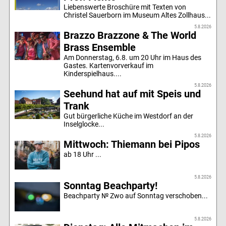
Liebenswerte Broschüre mit Texten von
Christel Sauerborn im Museum Altes Zollhaus...
5.8.2026
Brazzo Brazzone & The World
Brass Ensemble
Am Donnerstag, 6.8. um 20 Uhr im Haus des
Gastes. Kartenvorverkauf im
Kinderspielhaus....
5.8.2026
Seehund hat auf mit Speis und
Trank
Gut bürgerliche Küche im Westdorf an der
Inselglocke...
5.8.2026
Mittwoch: Thiemann bei Pipos
ab 18 Uhr ...
5.8.2026
Sonntag Beachparty!
Beachparty № Zwo auf Sonntag verschoben...
5.8.2026