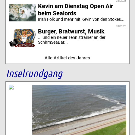
3.8.2026
Kevin am Dienstag Open Air
beim Sealords
Irish Folk und mehr mit Kevin von den Stokes...
3.8.2026
Burger, Bratwurst, Musik
... und ein neuer Tennistrainer an der
SchirmSeaBar...
Alle Artikel des Jahres
Inselrundgang