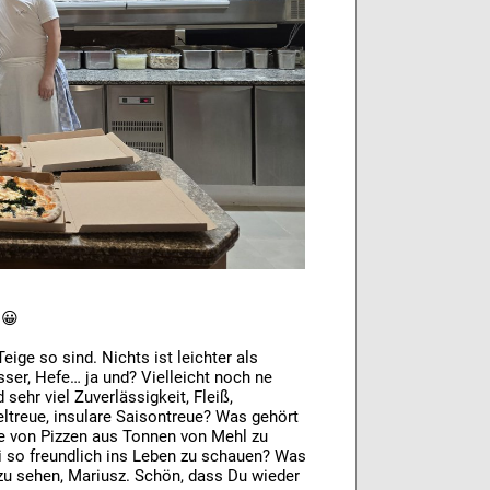
 😀
eige so sind. Nichts ist leichter als
ser, Hefe… ja und? Vielleicht noch ne
sehr viel Zuverlässigkeit, Fleiß,
eltreue, insulare Saisontreue? Was gehört
de von Pizzen aus Tonnen von Mehl zu
ei so freundlich ins Leben zu schauen? Was
 zu sehen, Mariusz. Schön, dass Du wieder