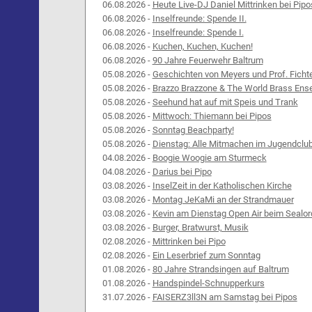
06.08.2026 -
Heute Live-DJ Daniel Mittrinken bei Pipo
06.08.2026 -
Inselfreunde: Spende II.
06.08.2026 -
Inselfreunde: Spende I.
06.08.2026 -
Kuchen, Kuchen, Kuchen!
06.08.2026 -
90 Jahre Feuerwehr Baltrum
05.08.2026 -
Geschichten von Meyers und Prof. Ficht
05.08.2026 -
Brazzo Brazzone & The World Brass Ens
05.08.2026 -
Seehund hat auf mit Speis und Trank
05.08.2026 -
Mittwoch: Thiemann bei Pipos
05.08.2026 -
Sonntag Beachparty!
05.08.2026 -
Dienstag: Alle Mitmachen im Jugendclu
04.08.2026 -
Boogie Woogie am Sturmeck
04.08.2026 -
Darius bei Pipo
03.08.2026 -
InselZeit in der Katholischen Kirche
03.08.2026 -
Montag JeKaMi an der Strandmauer
03.08.2026 -
Kevin am Dienstag Open Air beim Sealor
03.08.2026 -
Burger, Bratwurst, Musik
02.08.2026 -
Mittrinken bei Pipo
02.08.2026 -
Ein Leserbrief zum Sonntag
01.08.2026 -
80 Jahre Strandsingen auf Baltrum
01.08.2026 -
Handspindel-Schnupperkurs
31.07.2026 -
FAISERZ3ll3N am Samstag bei Pipos