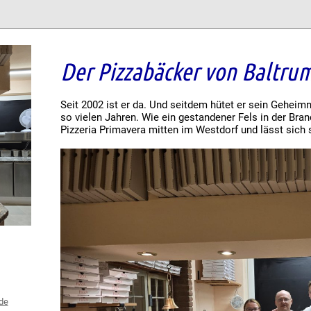
Der Pizzabäcker von Baltru
Seit 2002 ist er da. Und seitdem hütet er sein Geheimn
so vielen Jahren. Wie ein gestandener Fels in der Bran
Pizzeria Primavera mitten im Westdorf und lässt sich 
de