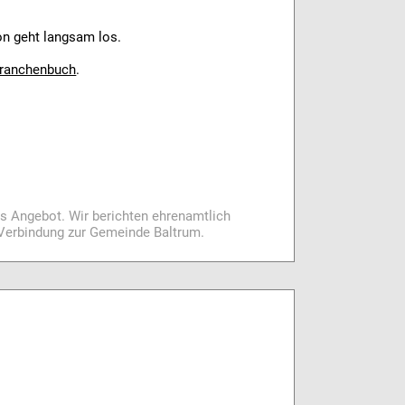
son geht langsam los.
ranchenbuch
.
es Angebot. Wir berichten ehrenamtlich
i Verbindung zur Gemeinde Baltrum.