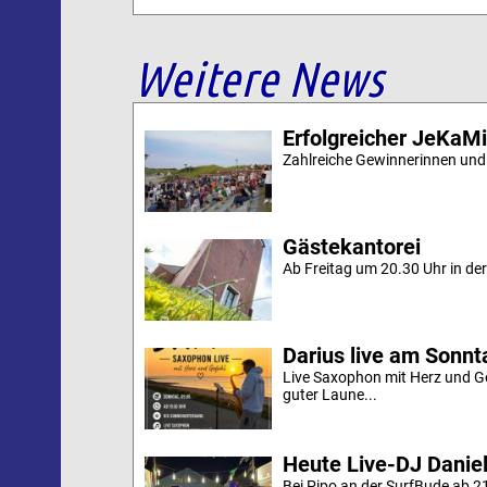
Weitere News
Erfolgreicher JeKaM
Zahlreiche Gewinnerinnen und
Gästekantorei
Ab Freitag um 20.30 Uhr in der 
Darius live am Sonn
Live Saxophon mit Herz und G
guter Laune...
Heute Live-DJ Daniel
Bei Pipo an der SurfBude ab 21