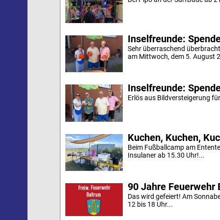
Inselfreunde: Spende 
Sehr überraschend überbracht
am Mittwoch, dem 5. August 20
Inselfreunde: Spende
Erlös aus Bildversteigerung für
Kuchen, Kuchen, Kuc
Beim Fußballcamp am Ententei
Insulaner ab 15.30 Uhr!...
90 Jahre Feuerwehr 
Das wird gefeiert! Am Sonnab
12 bis 18 Uhr...