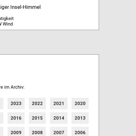
kiger Insel-Himmel
tigkeit
W Wind
re im Archiv:
4
2023
2022
2021
2020
7
2016
2015
2014
2013
0
2009
2008
2007
2006