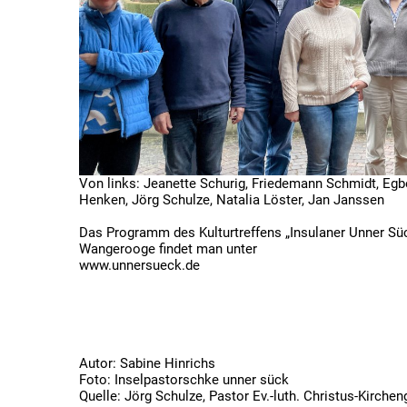
Von links: Jeanette Schurig, Friedemann Schmidt, Eg
Henken, Jörg Schulze, Natalia Löster, Jan Janssen
Das Programm des Kulturtreffens „Insulaner Unner Süc
Wangerooge findet man unter
www.unnersueck.de
Autor: Sabine Hinrichs
Foto: Inselpastorschke unner sück
Quelle: Jörg Schulze, Pastor Ev.-luth. Christus-Kirc