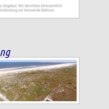
es Angebot. Wir berichten ehrenamtlich
i Verbindung zur Gemeinde Baltrum.
ang