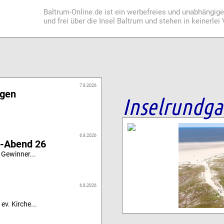
Baltrum-Online.de ist ein werbefreies und unabhängig
und frei über die Insel Baltrum und stehen in keinerle
7.8.2026
igen
Inselrundg
6.8.2026
i-Abend 26
 Gewinner...
6.8.2026
ev. Kirche...