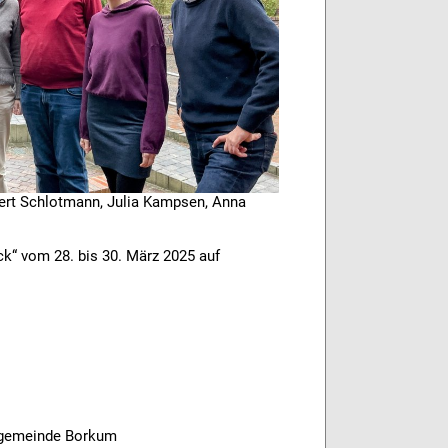
bert Schlotmann, Julia Kampsen, Anna
k“ vom 28. bis 30. März 2025 auf
hengemeinde Borkum