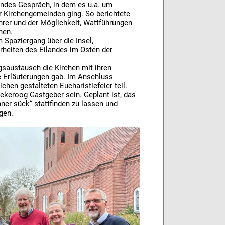
endes Gespräch, in dem es u.a. um
 Kirchengemeinden ging. So berichtete
rer und der Möglichkeit, Wattführungen
hen.
 Spaziergang über die Insel,
heiten des Eilandes im Osten der
saustausch die Kirchen mit ihren
 Erläuterungen gab. Im Anschluss
chen gestalteten Eucharistiefeier teil.
keroog Gastgeber sein. Geplant ist, das
unner sück“ stattfinden zu lassen und
gen.