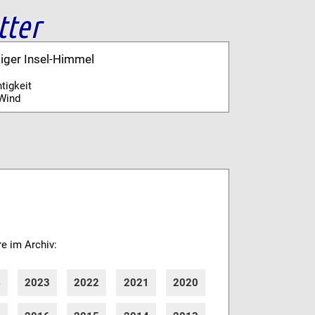
tter
kiger Insel-Himmel
tigkeit
Wind
re im Archiv:
4
2023
2022
2021
2020