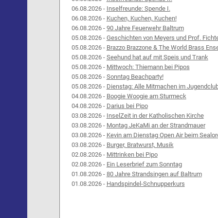
06.08.2026 -
Inselfreunde: Spende I.
06.08.2026 -
Kuchen, Kuchen, Kuchen!
06.08.2026 -
90 Jahre Feuerwehr Baltrum
05.08.2026 -
Geschichten von Meyers und Prof. Ficht
05.08.2026 -
Brazzo Brazzone & The World Brass Ens
05.08.2026 -
Seehund hat auf mit Speis und Trank
05.08.2026 -
Mittwoch: Thiemann bei Pipos
05.08.2026 -
Sonntag Beachparty!
05.08.2026 -
Dienstag: Alle Mitmachen im Jugendclu
04.08.2026 -
Boogie Woogie am Sturmeck
04.08.2026 -
Darius bei Pipo
03.08.2026 -
InselZeit in der Katholischen Kirche
03.08.2026 -
Montag JeKaMi an der Strandmauer
03.08.2026 -
Kevin am Dienstag Open Air beim Sealor
03.08.2026 -
Burger, Bratwurst, Musik
02.08.2026 -
Mittrinken bei Pipo
02.08.2026 -
Ein Leserbrief zum Sonntag
01.08.2026 -
80 Jahre Strandsingen auf Baltrum
01.08.2026 -
Handspindel-Schnupperkurs