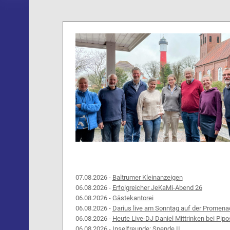
07.08.2026 -
Baltrumer Kleinanzeigen
06.08.2026 -
Erfolgreicher JeKaMi-Abend 26
06.08.2026 -
Gästekantorei
06.08.2026 -
Darius live am Sonntag auf der Promena
06.08.2026 -
Heute Live-DJ Daniel Mittrinken bei Pipo
06.08.2026 -
Inselfreunde: Spende II.