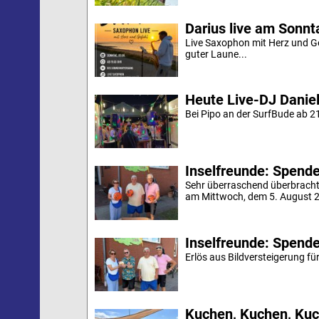
Darius live am Sonn
Live Saxophon mit Herz und G
guter Laune...
Heute Live-DJ Daniel
Bei Pipo an der SurfBude ab 21
Inselfreunde: Spende 
Sehr überraschend überbracht
am Mittwoch, dem 5. August 20
Inselfreunde: Spende
Erlös aus Bildversteigerung für
Kuchen, Kuchen, Kuc