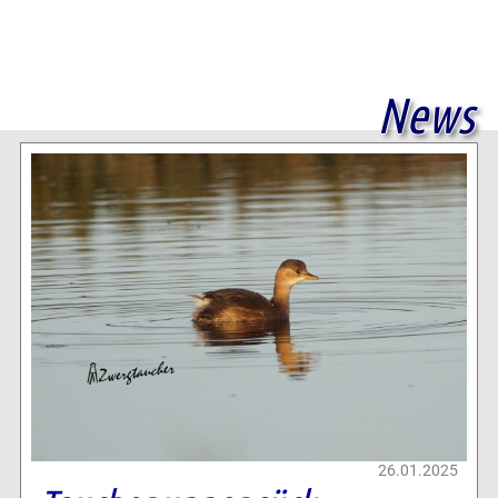
News
26.01.2025