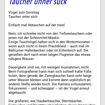
Taucher unner sück
Vögel zum Sonntag
Taucher unter sich
Einfach mal Abtauchen auf der Insel
Nein, ich schreibe nicht von den Tiefseetauchern oder
jenen mit der Schnorchel-Maske.
Einige Tauchvögel halten sich in den Wintermonaten –
wenn auch nicht in ihrem Prachtkleid – auch mal im
Baltrumer Hafenbecken oder im Ententeich auf. Sie
genießen dort nach einer langen Flugreise das etwas
ruhigere Wasser.
Dauergäste sind sie, mit wenigen Ausnahmen, nicht.
Beim Fotografieren kann man sich schnell kalte Füße
holen, denn gerade der Zwergtaucher kann sehr lange
unter Wasser bleiben und kommt dann urplötzlich an
anderer Stelle wieder hoch. Die Kamera schussbereit,
fokussieren – und schwupps! – ist der Vogel erneut
abgetaucht.
Die größeren, wie Haubentaucher, Sterntaucher,