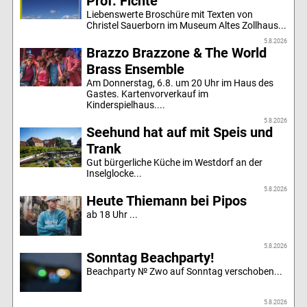
Prof. Fichte
Liebenswerte Broschüre mit Texten von
Christel Sauerborn im Museum Altes Zollhaus...
5.8.2026
Brazzo Brazzone & The World
Brass Ensemble
Am Donnerstag, 6.8. um 20 Uhr im Haus des
Gastes. Kartenvorverkauf im
Kinderspielhaus....
5.8.2026
Seehund hat auf mit Speis und
Trank
Gut bürgerliche Küche im Westdorf an der
Inselglocke...
5.8.2026
Heute Thiemann bei Pipos
ab 18 Uhr ...
5.8.2026
Sonntag Beachparty!
Beachparty № Zwo auf Sonntag verschoben...
5.8.2026