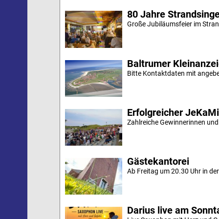
80 Jahre Strandsing
Große Jubiläumsfeier im Stran
Baltrumer Kleinanze
Bitte Kontaktdaten mit angebe
Erfolgreicher JeKaM
Zahlreiche Gewinnerinnen und
Gästekantorei
Ab Freitag um 20.30 Uhr in der 
Darius live am Sonn