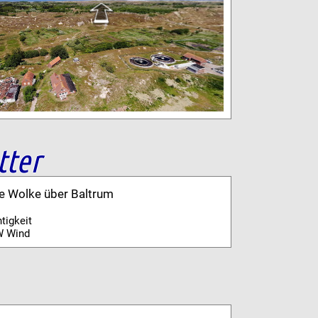
tter
ne Wolke über Baltrum
tigkeit
W Wind