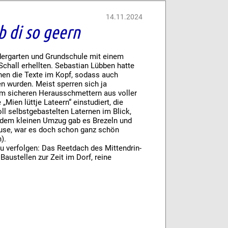
14.11.2024
b di so geern
ergarten und Grundschule mit einem
chall erhellten. Sebastian Lübben hatte
nnen die Texte im Kopf, sodass auch
n wurden. Meist sperren sich ja
dem sicheren Herausschmettern aus voller
„Mien lüttje Lateern“ einstudiert, die
oll selbstgebastelten Laternen im Blick,
h dem kleinen Umzug gab es Brezeln und
ause, war es doch schon ganz schön
).
u verfolgen: Das Reetdach des Mittendrin-
Baustellen zur Zeit im Dorf, reine