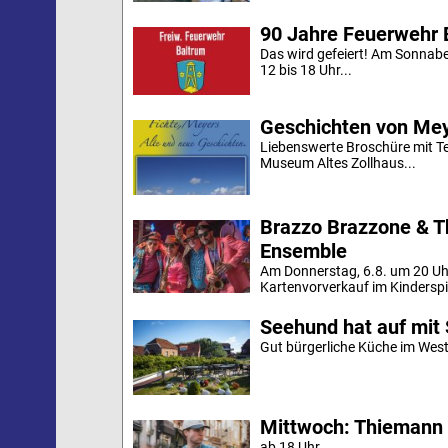
90 Jahre Feuerwehr 
Das wird gefeiert! Am Sonnab
12 bis 18 Uhr...
Geschichten von Mey
Liebenswerte Broschüre mit Te
Museum Altes Zollhaus...
Brazzo Brazzone & T
Ensemble
Am Donnerstag, 6.8. um 20 Uh
Kartenvorverkauf im Kinderspi
Seehund hat auf mit 
Gut bürgerliche Küche im Westd
Mittwoch: Thiemann 
ab 18 Uhr ...