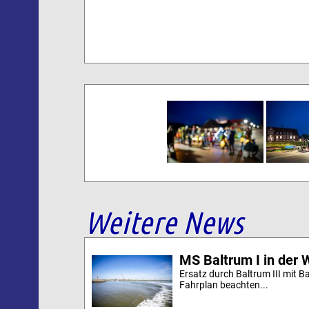
Weitere News
MS Baltrum I in der 
Ersatz durch Baltrum III mit B
Fahrplan beachten...