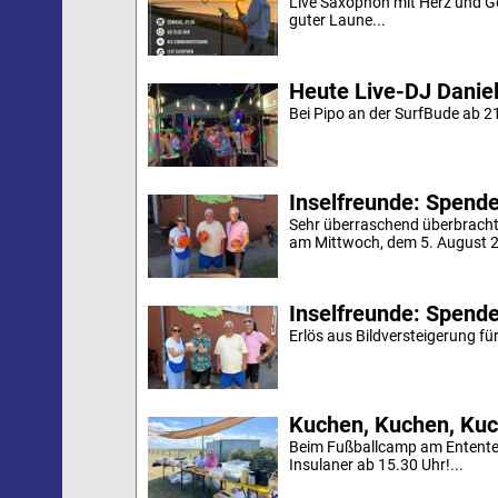
Live Saxophon mit Herz und G
guter Laune...
Heute Live-DJ Daniel
Bei Pipo an der SurfBude ab 21
Inselfreunde: Spende 
Sehr überraschend überbracht
am Mittwoch, dem 5. August 20
Inselfreunde: Spende
Erlös aus Bildversteigerung für
Kuchen, Kuchen, Kuc
Beim Fußballcamp am Ententei
Insulaner ab 15.30 Uhr!...