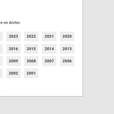
re im Archiv:
4
2023
2022
2021
2020
7
2016
2015
2014
2013
0
2009
2008
2007
2006
3
2002
2001
r