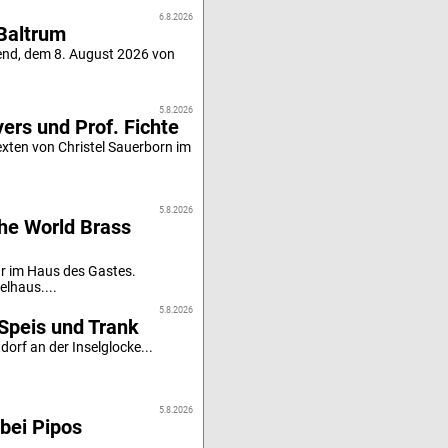
6.8.2026
Baltrum
end, dem 8. August 2026 von
5.8.2026
ers und Prof. Fichte
xten von Christel Sauerborn im
5.8.2026
he World Brass
r im Haus des Gastes.
elhaus....
5.8.2026
Speis und Trank
orf an der Inselglocke...
5.8.2026
bei Pipos