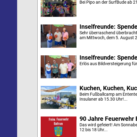
Bei Pipo an der SurfBude ab 21
Inselfreunde: Spende 
Sehr überraschend überbracht
am Mittwoch, dem 5. August 20
Inselfreunde: Spende
Erlös aus Bildversteigerung für
Kuchen, Kuchen, Kuc
Beim Fußballcamp am Ententei
Insulaner ab 15.30 Uhr!...
90 Jahre Feuerwehr 
Das wird gefeiert! Am Sonnab
12 bis 18 Uhr...