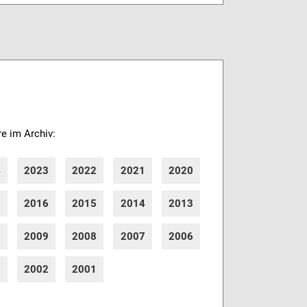
re im Archiv:
4
2023
2022
2021
2020
7
2016
2015
2014
2013
0
2009
2008
2007
2006
3
2002
2001