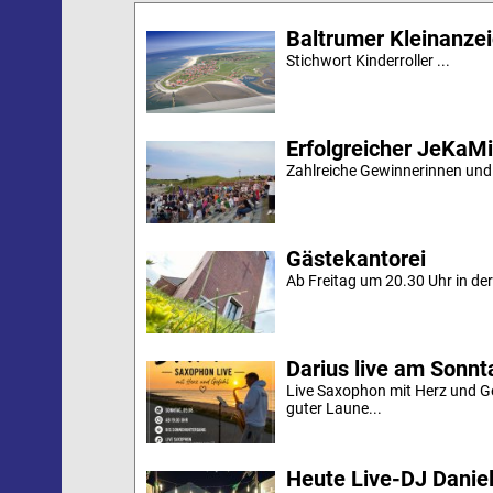
Baltrumer Kleinanze
Stichwort Kinderroller ...
Erfolgreicher JeKaM
Zahlreiche Gewinnerinnen und
Gästekantorei
Ab Freitag um 20.30 Uhr in der 
Darius live am Sonn
Live Saxophon mit Herz und G
guter Laune...
Heute Live-DJ Daniel