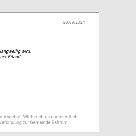
28.09.2024
langweilig wird,
ser Eiland
es Angebot. Wir berichten ehrenamtlich
i Verbindung zur Gemeinde Baltrum.