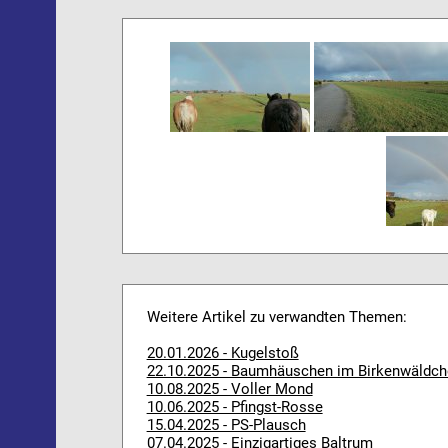
Weitere Artikel zu verwandten Themen:
20.01.2026 - Kugelstoß
22.10.2025 - Baumhäuschen im Birkenwäldch
10.08.2025 - Voller Mond
10.06.2025 - Pfingst-Rosse
15.04.2025 - PS-Plausch
07.04.2025 - Einzigartiges Baltrum