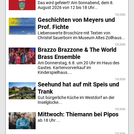
Das wird gefeiert! Am Sonnabend, dem 8.
August 2026 von 12 bis 18 Uhr...
5.8.2026
Geschichten von Meyers und
Prof. Fichte
Liebenswerte Broschüre mit Texten von
Christel Sauerborn im Museum Altes Zollhaus...
5.8.2026
Brazzo Brazzone & The World
Brass Ensemble
Am Donnerstag, 6.8. um 20 Uhr im Haus des
Gastes. Kartenvorverkauf im
Kinderspielhaus....
5.8.2026
Seehund hat auf mit Speis und
Trank
Gut bürgerliche Küche im Westdorf an der
Inselglocke...
5.8.2026
Mittwoch: Thiemann bei Pipos
ab 18 Uhr ...
5.8.2026