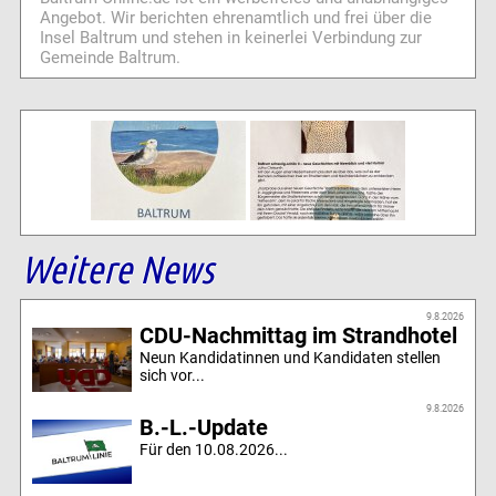
Angebot. Wir berichten ehrenamtlich und frei über die
Insel Baltrum und stehen in keinerlei Verbindung zur
Gemeinde Baltrum.
Weitere News
9.8.2026
CDU-Nachmittag im Strandhotel
Neun Kandidatinnen und Kandidaten stellen
sich vor...
9.8.2026
B.-L.-Update
Für den 10.08.2026...