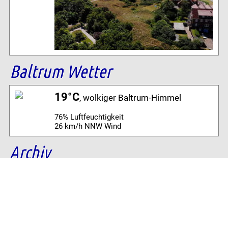
Baltrum Wetter
19°C
, wolkiger Baltrum-Himmel
76% Luftfeuchtigkeit
26 km/h NNW Wind
Archiv
Volltextsuche:
Alle News der letzten 26 Jahre im Archiv: