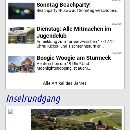
Sonntag Beachparty!
Beachparty № Zwo auf Sonntag verschoben...
5.8.2026
Dienstag: Alle Mitmachen im
Jugendclub
Anmeldung zum Turnier zwischen 17 -17:15
Uhr!!! Kicker- und Tischtennisturnier...
4.8.2026
Boogie Woogie am Sturmeck
Heute schon um 19 Uhr!! Und
Moonlightshopping ist auch!...
Alle Artikel des Jahres
Inselrundgang