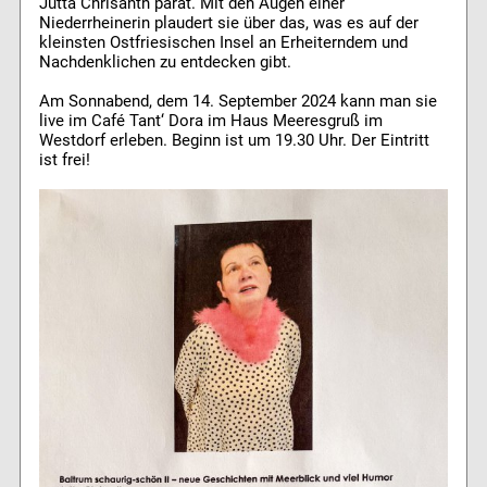
Jutta Chrisanth parat. Mit den Augen einer
Niederrheinerin plaudert sie über das, was es auf der
kleinsten Ostfriesischen Insel an Erheiterndem und
Nachdenklichen zu entdecken gibt.
Am Sonnabend, dem 14. September 2024 kann man sie
live im Café Tant‘ Dora im Haus Meeresgruß im
Westdorf erleben. Beginn ist um 19.30 Uhr. Der Eintritt
ist frei!