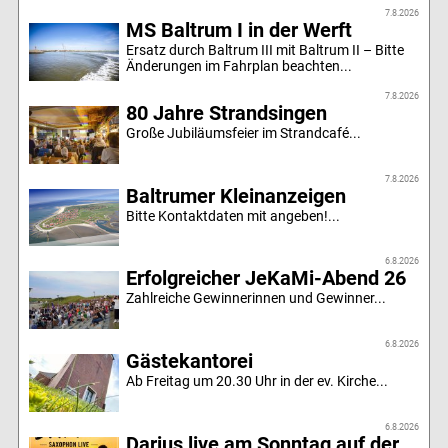
7.8.2026
MS Baltrum I in der Werft
Ersatz durch Baltrum III mit Baltrum II – Bitte
Änderungen im Fahrplan beachten...
7.8.2026
80 Jahre Strandsingen
Große Jubiläumsfeier im Strandcafé...
7.8.2026
Baltrumer Kleinanzeigen
Bitte Kontaktdaten mit angeben!...
6.8.2026
Erfolgreicher JeKaMi-Abend 26
Zahlreiche Gewinnerinnen und Gewinner...
6.8.2026
Gästekantorei
Ab Freitag um 20.30 Uhr in der ev. Kirche...
6.8.2026
Darius live am Sonntag auf der