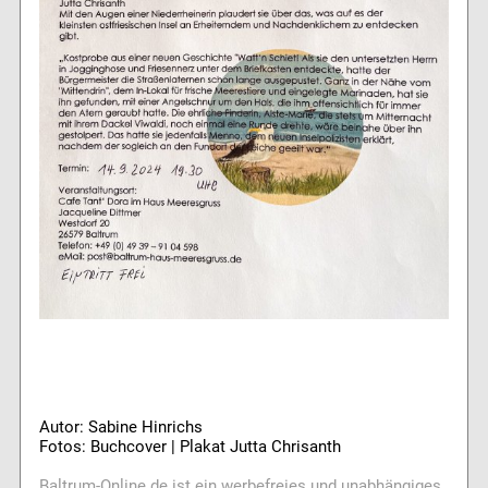
Autor: Sabine Hinrichs
Fotos: Buchcover | Plakat Jutta Chrisanth
Baltrum-Online.de ist ein werbefreies und unabhängiges