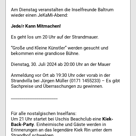
Am Dienstag veranstalten die Inselfreunde Baltrum
wieder einen JeKaMi-Abend:
Jede/r Kann Mitmachen!
Es geht los um 20 Uhr auf der Strandmauer.
“Große und Kleine Künstler” werden gesucht und
bekommen eine grandiose Bühne.
Dienstag, 30. Juli 2024 ab 20:00 Uhr an der Mauer
Anmeldung vor Ort ab 19:30 Uhr oder vorab in der
Strandvilla bei Jürgen Müller (0171 1455233) – Es gibt
Sachpreise und Überraschungen zu gewinnen.
______________________
Für alle nostalgischen Inselfans:
Um 21 Uhr startet bei Uschis Beachclub eine
Kiek-
Back-Party
. Einheimische und Gäste werden in
Erinnerungen an das legendäre Kiek Rin unter dem
Strandhof schwelgen.