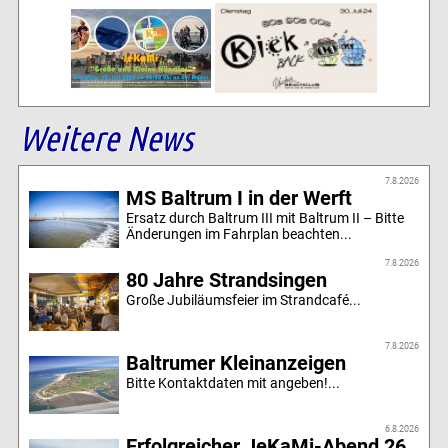
Weitere News
7.8.2026
MS Baltrum I in der Werft
Ersatz durch Baltrum III mit Baltrum II – Bitte
Änderungen im Fahrplan beachten...
7.8.2026
80 Jahre Strandsingen
Große Jubiläumsfeier im Strandcafé...
7.8.2026
Baltrumer Kleinanzeigen
Bitte Kontaktdaten mit angeben!...
6.8.2026
Erfolgreicher JeKaMi-Abend 26