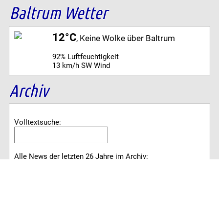
Baltrum Wetter
12°C
, Keine Wolke über Baltrum
92% Luftfeuchtigkeit
13 km/h SW Wind
Archiv
Volltextsuche:
Alle News der letzten 26 Jahre im Archiv:
2026
2025
2024
2023
2022
2021
2020
2019
2018
2017
2016
2015