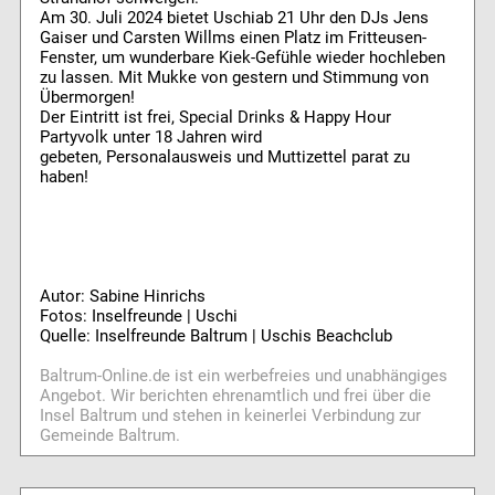
Am 30. Juli 2024 bietet Uschiab 21 Uhr den DJs Jens
Gaiser und Carsten Willms einen Platz im Fritteusen-
Fenster, um wunderbare Kiek-Gefühle wieder hochleben
zu lassen. Mit Mukke von gestern und Stimmung von
Übermorgen!
Der Eintritt ist frei, Special Drinks & Happy Hour
Partyvolk unter 18 Jahren wird
gebeten, Personalausweis und Muttizettel parat zu
haben!
Autor: Sabine Hinrichs
Fotos: Inselfreunde | Uschi
Quelle: Inselfreunde Baltrum | Uschis Beachclub
Baltrum-Online.de ist ein werbefreies und unabhängiges
Angebot. Wir berichten ehrenamtlich und frei über die
Insel Baltrum und stehen in keinerlei Verbindung zur
Gemeinde Baltrum.