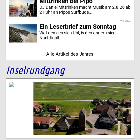
Mittrinken bei Pipo
DJ Daniel Mittrinken macht Musik am 2.8.26 ab
21 Uhr an Pipos Surfbude...
2.8.2026
Ein Leserbrief zum Sonntag
Wat den een sien Uhl, is den annern sien
Nachtigall...
Alle Artikel des Jahres
Inselrundgang