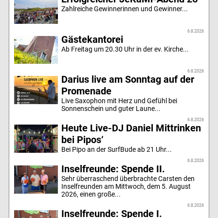
Zahlreiche Gewinnerinnen und Gewinner...
6.8.2026
Gästekantorei
Ab Freitag um 20.30 Uhr in der ev. Kirche...
6.8.2026
Darius live am Sonntag auf der
Promenade
Live Saxophon mit Herz und Gefühl bei
Sonnenschein und guter Laune...
6.8.2026
Heute Live-DJ Daniel Mittrinken
bei Pipos‘
Bei Pipo an der SurfBude ab 21 Uhr...
6.8.2026
Inselfreunde: Spende II.
Sehr überraschend überbrachte Carsten den
Inselfreunden am Mittwoch, dem 5. August
2026, einen große...
6.8.2026
Inselfreunde: Spende I.