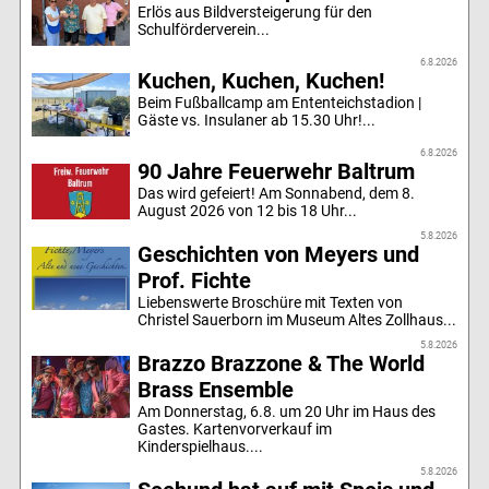
Erlös aus Bildversteigerung für den
Schulförderverein...
6.8.2026
Kuchen, Kuchen, Kuchen!
Beim Fußballcamp am Ententeichstadion |
Gäste vs. Insulaner ab 15.30 Uhr!...
6.8.2026
90 Jahre Feuerwehr Baltrum
Das wird gefeiert! Am Sonnabend, dem 8.
August 2026 von 12 bis 18 Uhr...
5.8.2026
Geschichten von Meyers und
Prof. Fichte
Liebenswerte Broschüre mit Texten von
Christel Sauerborn im Museum Altes Zollhaus...
5.8.2026
Brazzo Brazzone & The World
Brass Ensemble
Am Donnerstag, 6.8. um 20 Uhr im Haus des
Gastes. Kartenvorverkauf im
Kinderspielhaus....
5.8.2026