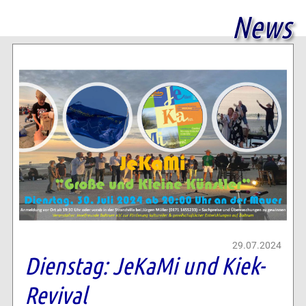
News
29.07.2024
Dienstag: JeKaMi und Kiek-
Revival