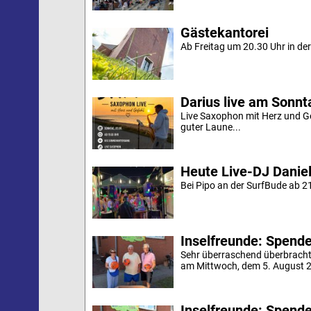
Gästekantorei
Ab Freitag um 20.30 Uhr in der 
Darius live am Sonn
Live Saxophon mit Herz und G
guter Laune...
Heute Live-DJ Daniel
Bei Pipo an der SurfBude ab 21
Inselfreunde: Spende 
Sehr überraschend überbracht
am Mittwoch, dem 5. August 20
Inselfreunde: Spende