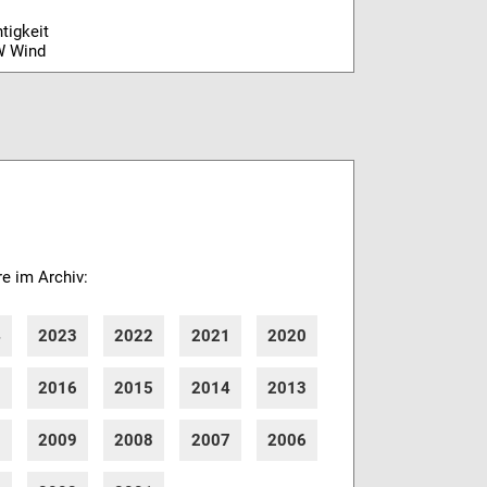
tigkeit
W Wind
re im Archiv:
4
2023
2022
2021
2020
7
2016
2015
2014
2013
0
2009
2008
2007
2006