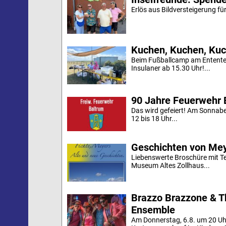
Erlös aus Bildversteigerung für
Kuchen, Kuchen, Kuc
Beim Fußballcamp am Ententei
Insulaner ab 15.30 Uhr!...
90 Jahre Feuerwehr 
Das wird gefeiert! Am Sonnab
12 bis 18 Uhr...
Geschichten von Mey
Liebenswerte Broschüre mit Te
Museum Altes Zollhaus...
Brazzo Brazzone & T
Ensemble
Am Donnerstag, 6.8. um 20 Uh