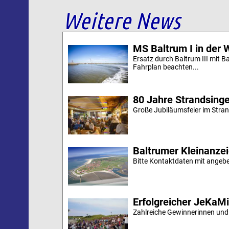
Weitere News
MS Baltrum I in der 
Ersatz durch Baltrum III mit B
Fahrplan beachten...
80 Jahre Strandsing
Große Jubiläumsfeier im Stran
Baltrumer Kleinanze
Bitte Kontaktdaten mit angebe
Erfolgreicher JeKaM
Zahlreiche Gewinnerinnen und