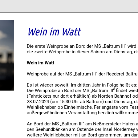
Wein im Watt
Die erste Weinprobe an Bord der MS „Baltrum III“ wird
die zweite Weinprobe in dieser Saison am Dienstag, d
Wein im Watt
Weinprobe auf der MS „Baltrum III“ der Reederei Baltr
Es ist wieder soweit! Im dritten Jahr in Folge heißt es:
Die Weinprobe an Bord der MS „Baltrum III“ findet wi
(Fahrtickets nur dort erhältlich) ab Norden Bahnhof 
28.07.2024 (um 15.30 Uhr ab Baltrum) und Dienstag, d
Weinliebhaber, ob Einheimische, Feriengäste vom Festl
außergewöhnlichen Veranstaltung herzlich willkomm
An Bord der MS „Baltrum III“ am Neßmersieler Hafen
den Seehundbänken am Ostende der Insel Norderney vo
weitere Weinliebhaber mit an Bord genommen, um dan