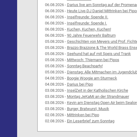
06.08.2026 -
Darius live am Sonntag auf der Promena
06.08.2026 -
Heute Live-DJ Daniel Mittrinken bei Pipo
06.08.2026 -
Inselfreunde: Spende II.
06.08.2026 -
Inselfreunde: Spende I.
06.08.2026 -
Kuchen, Kuchen, Kuchen!
06.08.2026 -
90 Jahre Feuerwehr Baltrum
05.08.2026 -
Geschichten von Meyers und Prof. Ficht
05.08.2026 -
Brazzo Brazzone & The World Brass Ens
05.08.2026 -
Seehund hat auf mit Speis und Trank
05.08.2026 -
Mittwoch: Thiemann bei Pipos
05.08.2026 -
Sonntag Beachparty!
05.08.2026 -
Dienstag: Alle Mitmachen im Jugendclu
04.08.2026 -
Boogie Woogie am Sturmeck
04.08.2026 -
Darius bei Pipo
03.08.2026 -
InselZeit in der Katholischen Kirche
03.08.2026 -
Montag JeKaMi an der Strandmauer
03.08.2026 -
Kevin am Dienstag Open Air beim Sealor
03.08.2026 -
Burger, Bratwurst, Musik
02.08.2026 -
Mittrinken bei Pipo
02.08.2026 -
Ein Leserbrief zum Sonntag