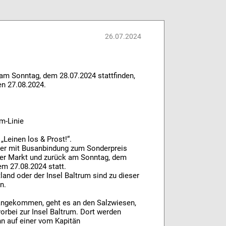
26.07.2024
 am Sonntag, dem 28.07.2024 stattfinden,
en 27.08.2024.
um-Linie
 „Leinen los & Prost!“.
eder mit Busanbindung zum Sonderpreis
oder Markt und zurück am Sonntag, dem
em 27.08.2024 statt.
and oder der Insel Baltrum sind zu dieser
en.
 angekommen, geht es an den Salzwiesen,
rbei zur Insel Baltrum. Dort werden
n auf einer vom Kapitän