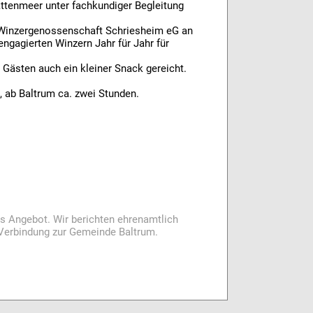
tenmeer unter fachkundiger Begleitung
Winzergenossenschaft Schriesheim eG an
engagierten Winzern Jahr für Jahr für
 Gästen auch ein kleiner Snack gereicht.
, ab Baltrum ca. zwei Stunden.
es Angebot. Wir berichten ehrenamtlich
i Verbindung zur Gemeinde Baltrum.