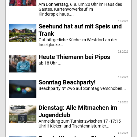
Am Donnerstag, 6.8. um 20 Uhr im Haus des
Gastes. Kartenvorverkauf im
Kinderspielhaus....
5.8.2026
Seehund hat auf mit Speis und
Trank
Gut bürgerliche Küche im Westdorf an der
Inselglocke...
5.8.2026
Heute Thiemann bei Pipos
ab 18 Uhr ...
5.8.2026
Sonntag Beachparty!
Beachparty № Zwo auf Sonntag verschoben...
5.8.2026
Dienstag: Alle Mitmachen im
Jugendclub
Anmeldung zum Turnier zwischen 17 -17:15
Uhr!!! Kicker- und Tischtennisturnier...
4.8.2026