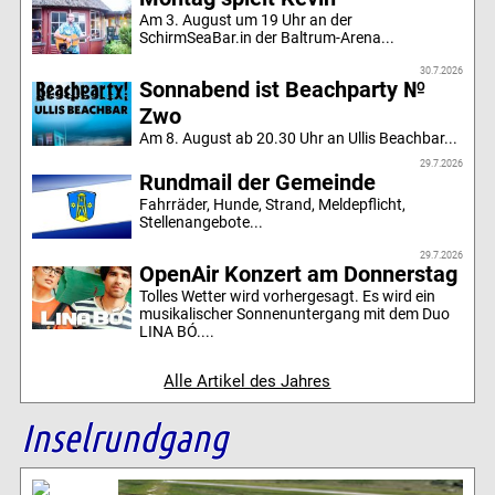
Am 3. August um 19 Uhr an der
SchirmSeaBar.in der Baltrum-Arena...
30.7.2026
Sonnabend ist Beachparty №
Zwo
Am 8. August ab 20.30 Uhr an Ullis Beachbar...
29.7.2026
Rundmail der Gemeinde
Fahrräder, Hunde, Strand, Meldepflicht,
Stellenangebote...
29.7.2026
OpenAir Konzert am Donnerstag
Tolles Wetter wird vorhergesagt. Es wird ein
musikalischer Sonnenuntergang mit dem Duo
LINA BÓ....
Alle Artikel des Jahres
Inselrundgang