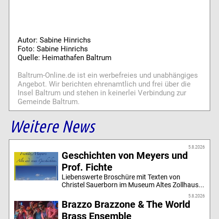
Autor: Sabine Hinrichs
Foto: Sabine Hinrichs
Quelle: Heimathafen Baltrum
Baltrum-Online.de ist ein werbefreies und unabhängiges
Angebot. Wir berichten ehrenamtlich und frei über die
Insel Baltrum und stehen in keinerlei Verbindung zur
Gemeinde Baltrum.
Weitere News
5.8.2026
Geschichten von Meyers und
Prof. Fichte
Liebenswerte Broschüre mit Texten von
Christel Sauerborn im Museum Altes Zollhaus...
5.8.2026
Brazzo Brazzone & The World
Brass Ensemble