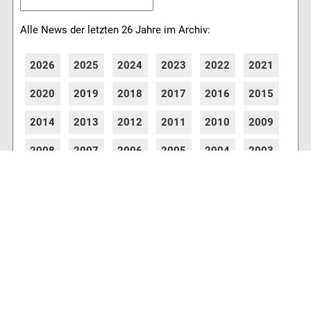
Alle News der letzten 26 Jahre im Archiv:
2026
2025
2024
2023
2022
2021
2020
2019
2018
2017
2016
2015
2014
2013
2012
2011
2010
2009
2008
2007
2006
2005
2004
2003
2002
2001
8762 Artikel online verfügbar
Webcams