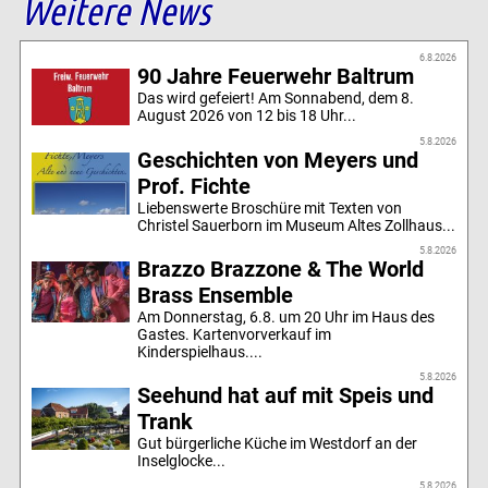
Weitere News
6.8.2026
90 Jahre Feuerwehr Baltrum
Das wird gefeiert! Am Sonnabend, dem 8.
August 2026 von 12 bis 18 Uhr...
5.8.2026
Geschichten von Meyers und
Prof. Fichte
Liebenswerte Broschüre mit Texten von
Christel Sauerborn im Museum Altes Zollhaus...
5.8.2026
Brazzo Brazzone & The World
Brass Ensemble
Am Donnerstag, 6.8. um 20 Uhr im Haus des
Gastes. Kartenvorverkauf im
Kinderspielhaus....
5.8.2026
Seehund hat auf mit Speis und
Trank
Gut bürgerliche Küche im Westdorf an der
Inselglocke...
5.8.2026