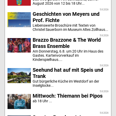
August 2026 von 12 bis 18 Uhr...
5.8.2026
Geschichten von Meyers und
Prof. Fichte
Liebenswerte Broschüre mit Texten von
Christel Sauerborn im Museum Altes Zollhaus...
5.8.2026
Brazzo Brazzone & The World
Brass Ensemble
Am Donnerstag, 6.8. um 20 Uhr im Haus des
Gastes. Kartenvorverkauf im
Kinderspielhaus....
5.8.2026
Seehund hat auf mit Speis und
Trank
Gut bürgerliche Küche im Westdorf an der
Inselglocke...
5.8.2026
Mittwoch: Thiemann bei Pipos
ab 18 Uhr ...
5.8.2026