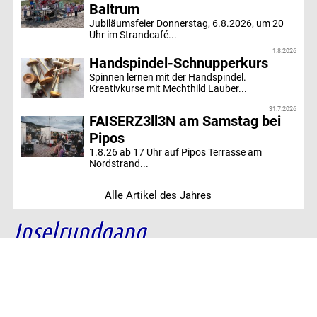
Baltrum
Jubiläumsfeier Donnerstag, 6.8.2026, um 20
Uhr im Strandcafé...
1.8.2026
Handspindel-Schnupperkurs
Spinnen lernen mit der Handspindel.
Kreativkurse mit Mechthild Lauber...
31.7.2026
FAISERZ3ll3N am Samstag bei
Pipos
1.8.26 ab 17 Uhr auf Pipos Terrasse am
Nordstrand...
Alle Artikel des Jahres
Inselrundgang