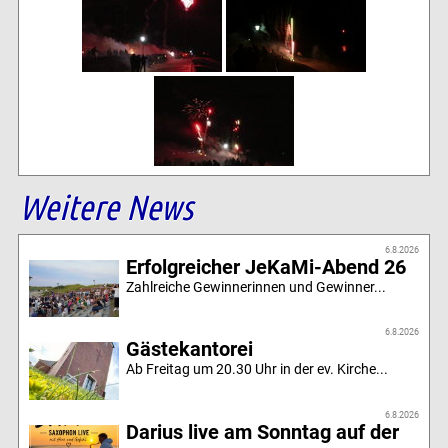
Weitere News
6.8.2026
Erfolgreicher JeKaMi-Abend 26
Zahlreiche Gewinnerinnen und Gewinner...
6.8.2026
Gästekantorei
Ab Freitag um 20.30 Uhr in der ev. Kirche...
6.8.2026
Darius live am Sonntag auf der