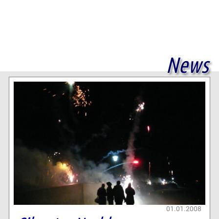
News
01.01.2008