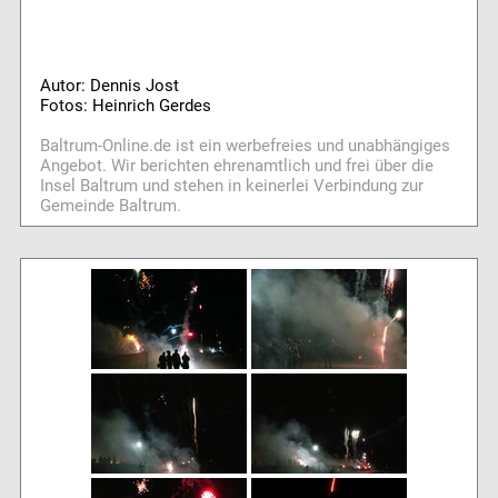
Autor: Dennis Jost
Fotos: Heinrich Gerdes
Baltrum-Online.de ist ein werbefreies und unabhängiges
Angebot. Wir berichten ehrenamtlich und frei über die
Insel Baltrum und stehen in keinerlei Verbindung zur
Gemeinde Baltrum.