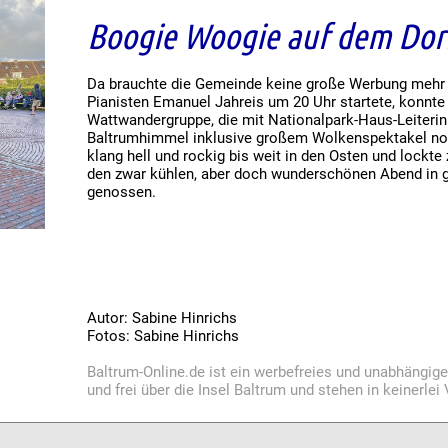
Boogie Woogie auf dem Dor
Da brauchte die Gemeinde keine große Werbung mehr
Pianisten Emanuel Jahreis um 20 Uhr startete, konnte 
Wattwandergruppe, die mit Nationalpark-Haus-Leiter
Baltrumhimmel inklusive großem Wolkenspektakel no
klang hell und rockig bis weit in den Osten und lockte
den zwar kühlen, aber doch wunderschönen Abend in g
genossen.
Autor: Sabine Hinrichs
Fotos: Sabine Hinrichs
Baltrum-Online.de ist ein werbefreies und unabhängig
und frei über die Insel Baltrum und stehen in keinerle