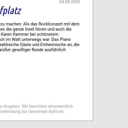
04.08.2023
fplatz
 zu machen: Als das Rockkonzert mit dem
es die ganze Insel hören und auch die
in Karen Kammer bei schönstem
ch im Watt unterwegs war. Das Piano
 zahlreiche Gäste und Einheimische an, die
roßer geselliger Runde ausführlich
es Angebot. Wir berichten ehrenamtlich
i Verbindung zur Gemeinde Baltrum.