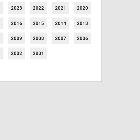
4
2023
2022
2021
2020
7
2016
2015
2014
2013
0
2009
2008
2007
2006
3
2002
2001
r