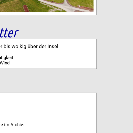
tter
er bis wolkig über der Insel
tigkeit
Wind
re im Archiv: