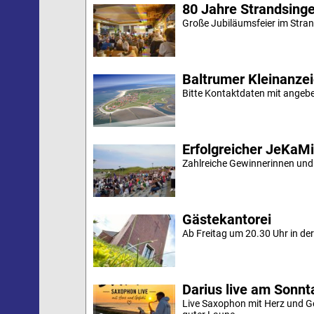
80 Jahre Strandsing
Große Jubiläumsfeier im Stran
Baltrumer Kleinanze
Bitte Kontaktdaten mit angebe
Erfolgreicher JeKaM
Zahlreiche Gewinnerinnen und
Gästekantorei
Ab Freitag um 20.30 Uhr in der 
Darius live am Sonn
Live Saxophon mit Herz und G