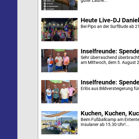
guter Laune...
Heute Live-DJ Daniel
Bei Pipo an der SurfBude ab 21
Inselfreunde: Spende 
Sehr überraschend überbracht
am Mittwoch, dem 5. August 20
Inselfreunde: Spende
Erlös aus Bildversteigerung für
Kuchen, Kuchen, Kuc
Beim Fußballcamp am Ententei
Insulaner ab 15.30 Uhr!...