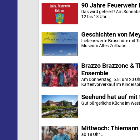
90 Jahre Feuerwehr 
Das wird gefeiert! Am Sonnab
12 bis 18 Uhr...
Geschichten von Mey
Liebenswerte Broschüre mit Te
Museum Altes Zollhaus...
Brazzo Brazzone & T
Ensemble
Am Donnerstag, 6.8. um 20 Uh
Kartenvorverkauf im Kinderspi
Seehund hat auf mit 
Gut bürgerliche Küche im Westd
Mittwoch: Thiemann 
ab 18 Uhr ...