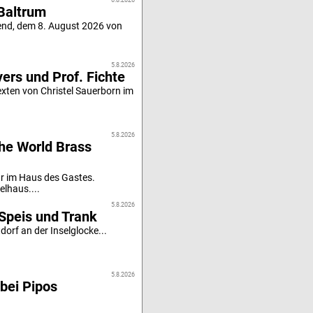
6.8.2026
Baltrum
end, dem 8. August 2026 von
5.8.2026
ers und Prof. Fichte
xten von Christel Sauerborn im
5.8.2026
he World Brass
r im Haus des Gastes.
elhaus....
5.8.2026
Speis und Trank
orf an der Inselglocke...
5.8.2026
bei Pipos