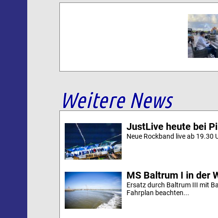
Weitere News
JustLive heute bei P
Neue Rockband live ab 19.30 U
MS Baltrum I in der 
Ersatz durch Baltrum III mit B
Fahrplan beachten...