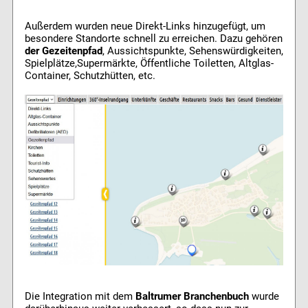
Außerdem wurden neue Direkt-Links hinzugefügt, um
besondere Standorte schnell zu erreichen. Dazu gehören
der Gezeitenpfad
, Aussichtspunkte, Sehenswürdigkeiten,
Spielplätze,Supermärkte, Öffentliche Toiletten, Altglas-
Container, Schutzhütten, etc.
Die Integration mit dem
Baltrumer Branchenbuch
wurde