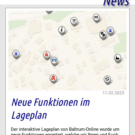
News
11.02.2023
Neue Funktionen im
Lageplan
Der interaktive Lageplan von Baltrum-Online wurde um
neue Funktionen erweitert, welche wir Ihnen und Euch