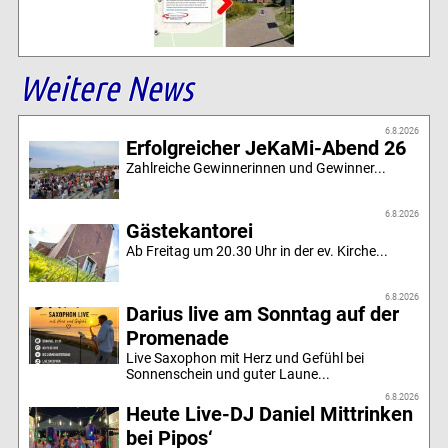
Weitere News
6.8.2026
Erfolgreicher JeKaMi-Abend 26
Zahlreiche Gewinnerinnen und Gewinner...
6.8.2026
Gästekantorei
Ab Freitag um 20.30 Uhr in der ev. Kirche...
6.8.2026
Darius live am Sonntag auf der
Promenade
Live Saxophon mit Herz und Gefühl bei
Sonnenschein und guter Laune...
6.8.2026
Heute Live-DJ Daniel Mittrinken
bei Pipos‘