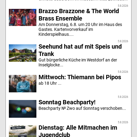
5.8.2026
Brazzo Brazzone & The World
Brass Ensemble
Am Donnerstag, 6.8. um 20 Uhr im Haus des
Gastes. Kartenvorverkauf im
Kinderspielhaus....
5.8.2026
Seehund hat auf mit Speis und
Trank
Gut bürgerliche Küche im Westdorf an der
Inselglocke...
5.8.2026
Mittwoch: Thiemann bei Pipos
ab 18 Uhr ...
5.8.2026
Sonntag Beachparty!
Beachparty № Zwo auf Sonntag verschoben...
5.8.2026
Dienstag: Alle Mitmachen im
Jugendclub