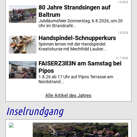
1.8.2026
80 Jahre Strandsingen auf
Baltrum
Jubiläumsfeier Donnerstag, 6.8.2026, um 20
Uhr im Strandcafé...
1.8.2026
Handspindel-Schnupperkurs
Spinnen lernen mit der Handspindel.
Kreativkurse mit Mechthild Lauber...
31.7.2026
FAISERZ3ll3N am Samstag bei
Pipos
1.8.26 ab 17 Uhr auf Pipos Terrasse am
Nordstrand...
Alle Artikel des Jahres
Inselrundgang