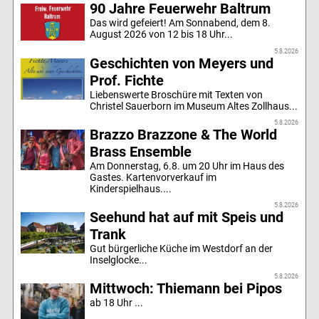
90 Jahre Feuerwehr Baltrum
Das wird gefeiert! Am Sonnabend, dem 8.
August 2026 von 12 bis 18 Uhr...
5.8.2026
Geschichten von Meyers und
Prof. Fichte
Liebenswerte Broschüre mit Texten von
Christel Sauerborn im Museum Altes Zollhaus...
5.8.2026
Brazzo Brazzone & The World
Brass Ensemble
Am Donnerstag, 6.8. um 20 Uhr im Haus des
Gastes. Kartenvorverkauf im
Kinderspielhaus....
5.8.2026
Seehund hat auf mit Speis und
Trank
Gut bürgerliche Küche im Westdorf an der
Inselglocke...
5.8.2026
Mittwoch: Thiemann bei Pipos
ab 18 Uhr ...