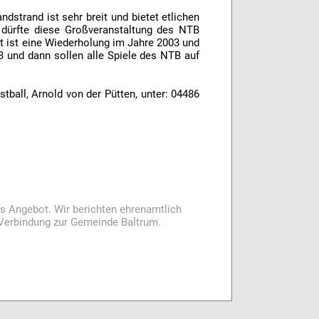
dstrand ist sehr breit und bietet etlichen
 dürfte diese Großveranstaltung des NTB
nt ist eine Wiederholung im Jahre 2003 und
3 und dann sollen alle Spiele des NTB auf
ball, Arnold von der Pütten, unter: 04486
es Angebot. Wir berichten ehrenamtlich
i Verbindung zur Gemeinde Baltrum.