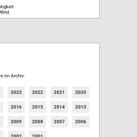
tigkeit
Wind
re im Archiv:
4
2023
2022
2021
2020
7
2016
2015
2014
2013
0
2009
2008
2007
2006
3
2002
2001