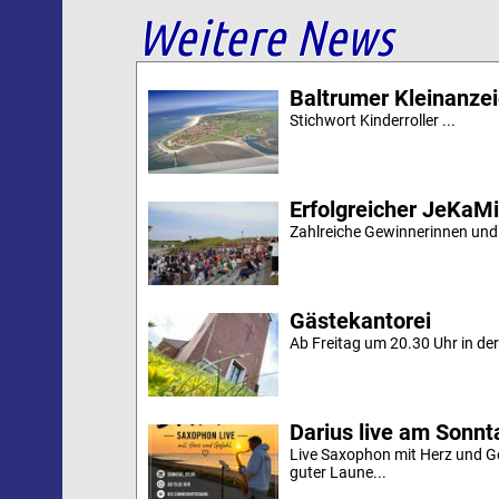
Weitere News
Baltrumer Kleinanze
Stichwort Kinderroller ...
Erfolgreicher JeKaM
Zahlreiche Gewinnerinnen und
Gästekantorei
Ab Freitag um 20.30 Uhr in der 
Darius live am Sonn
Live Saxophon mit Herz und G
guter Laune...