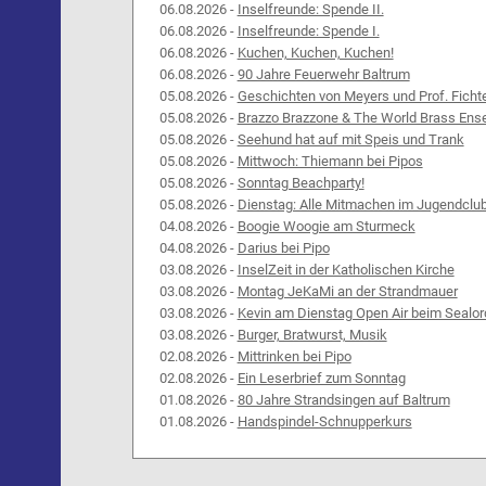
06.08.2026 -
Inselfreunde: Spende II.
06.08.2026 -
Inselfreunde: Spende I.
06.08.2026 -
Kuchen, Kuchen, Kuchen!
06.08.2026 -
90 Jahre Feuerwehr Baltrum
05.08.2026 -
Geschichten von Meyers und Prof. Ficht
05.08.2026 -
Brazzo Brazzone & The World Brass Ens
05.08.2026 -
Seehund hat auf mit Speis und Trank
05.08.2026 -
Mittwoch: Thiemann bei Pipos
05.08.2026 -
Sonntag Beachparty!
05.08.2026 -
Dienstag: Alle Mitmachen im Jugendclu
04.08.2026 -
Boogie Woogie am Sturmeck
04.08.2026 -
Darius bei Pipo
03.08.2026 -
InselZeit in der Katholischen Kirche
03.08.2026 -
Montag JeKaMi an der Strandmauer
03.08.2026 -
Kevin am Dienstag Open Air beim Sealor
03.08.2026 -
Burger, Bratwurst, Musik
02.08.2026 -
Mittrinken bei Pipo
02.08.2026 -
Ein Leserbrief zum Sonntag
01.08.2026 -
80 Jahre Strandsingen auf Baltrum
01.08.2026 -
Handspindel-Schnupperkurs