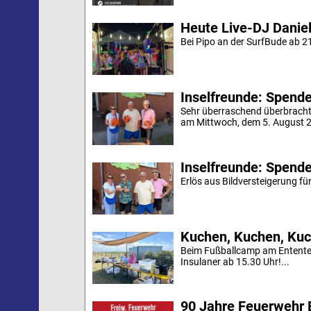
Heute Live-DJ Daniel
Bei Pipo an der SurfBude ab 21
Inselfreunde: Spende 
Sehr überraschend überbracht
am Mittwoch, dem 5. August 20
Inselfreunde: Spende
Erlös aus Bildversteigerung für
Kuchen, Kuchen, Kuc
Beim Fußballcamp am Ententei
Insulaner ab 15.30 Uhr!...
90 Jahre Feuerwehr 