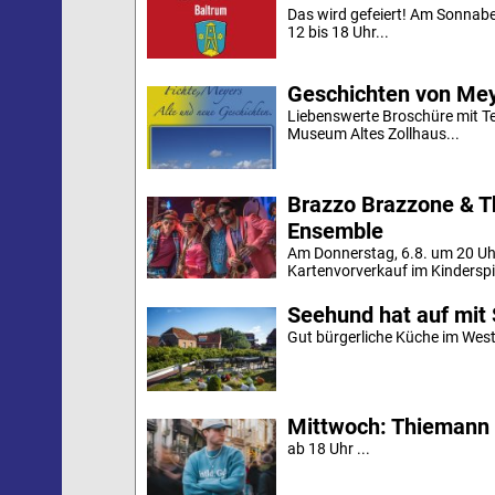
Das wird gefeiert! Am Sonnab
12 bis 18 Uhr...
Geschichten von Mey
Liebenswerte Broschüre mit Te
Museum Altes Zollhaus...
Brazzo Brazzone & T
Ensemble
Am Donnerstag, 6.8. um 20 Uh
Kartenvorverkauf im Kinderspi
Seehund hat auf mit 
Gut bürgerliche Küche im Westd
Mittwoch: Thiemann 
ab 18 Uhr ...