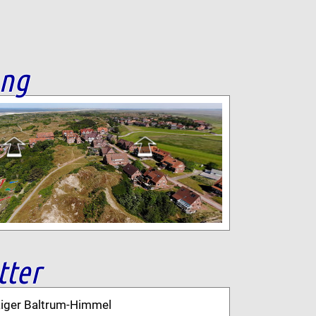
ang
tter
kiger Baltrum-Himmel