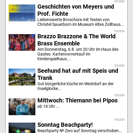
5.8.2026
Geschichten von Meyers und
Prof. Fichte
Liebenswerte Broschüre mit Texten von
Christel Sauerborn im Museum Altes Zollhaus...
5.8.2026
Brazzo Brazzone & The World
Brass Ensemble
Am Donnerstag, 6.8. um 20 Uhr im Haus des
Gastes. Kartenvorverkauf im
Kinderspielhaus....
5.8.2026
Seehund hat auf mit Speis und
Trank
Gut bürgerliche Küche im Westdorf an der
Inselglocke...
5.8.2026
Mittwoch: Thiemann bei Pipos
ab 18 Uhr ...
5.8.2026
Sonntag Beachparty!
Beachparty № Zwo auf Sonntag verschoben...