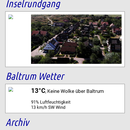
Inselrundgang
Baltrum Wetter
13°C
, Keine Wolke über Baltrum
91% Luftfeuchtigkeit
13 km/h SW Wind
Archiv