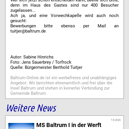
Wer sich jetzt schon entscheiden kann, beeile sich bitte,
denn im Haus des Gastes sind nur 400 Besucher
zugelassen...
Ach ja, und eine Vorwechkapelle wird auch noch
gesucht:
Bewerbungen bitte ebenso per Mail an
tuitjer@baltrum.de
Autor: Sabine Hinrichs
Foto: Jens Sauerbrey / Torfrock
Quelle: Bürgermeister Berthold Tuitjer
Baltrum-Online.de ist ein werbefreies und unabhängiges
Angebot. Wir berichten ehrenamtlich und frei über die
Insel Baltrum und stehen in keinerlei Verbindung zur
Gemeinde Baltrum.
Weitere News
7.8.2026
MS Baltrum I in der Werft