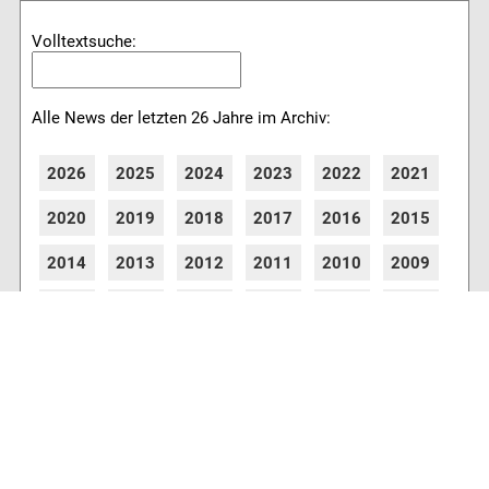
Volltextsuche:
Alle News der letzten 26 Jahre im Archiv:
2026
2025
2024
2023
2022
2021
2020
2019
2018
2017
2016
2015
2014
2013
2012
2011
2010
2009
2008
2007
2006
2005
2004
2003
2002
2001
8773 Artikel online verfügbar