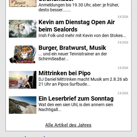
Anmeldungen bis 19.30 Uhr, aber: je früher,
desto besser.......
3.8.2026
Kevin am Dienstag Open Air
beim Sealords
Irish Folk und mehr mit Kevin von den Stokes...
3.8.2026
Burger, Bratwurst, Musik
... und ein neuer Tennistrainer an der
SchirmSeaBar...
2.8.2026
Mittrinken bei Pipo
DJ Daniel Mittrinken macht Musik am 2.8.26 ab
21 Uhr an Pipos Surfbude...
2.8.2026
Ein Leserbrief zum Sonntag
Wat den een sien Uhl, is den annern sien
Nachtigall...
Alle Artikel des Jahres