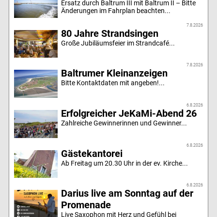
Ersatz durch Baltrum III mit Baltrum II – Bitte
Änderungen im Fahrplan beachten...
7.8.2026
80 Jahre Strandsingen
Große Jubiläumsfeier im Strandcafé...
7.8.2026
Baltrumer Kleinanzeigen
Bitte Kontaktdaten mit angeben!...
6.8.2026
Erfolgreicher JeKaMi-Abend 26
Zahlreiche Gewinnerinnen und Gewinner...
6.8.2026
Gästekantorei
Ab Freitag um 20.30 Uhr in der ev. Kirche...
6.8.2026
Darius live am Sonntag auf der
Promenade
Live Saxophon mit Herz und Gefühl bei