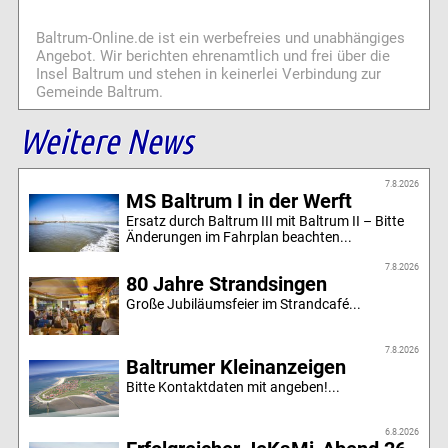
Baltrum-Online.de ist ein werbefreies und unabhängiges
Angebot. Wir berichten ehrenamtlich und frei über die
Insel Baltrum und stehen in keinerlei Verbindung zur
Gemeinde Baltrum.
Weitere News
7.8.2026
MS Baltrum I in der Werft
Ersatz durch Baltrum III mit Baltrum II – Bitte
Änderungen im Fahrplan beachten...
7.8.2026
80 Jahre Strandsingen
Große Jubiläumsfeier im Strandcafé...
7.8.2026
Baltrumer Kleinanzeigen
Bitte Kontaktdaten mit angeben!...
6.8.2026