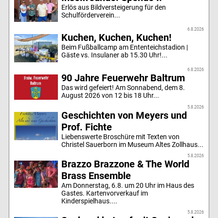
Erlös aus Bildversteigerung für den
Schulförderverein...
6.8.2026
Kuchen, Kuchen, Kuchen!
Beim Fußballcamp am Ententeichstadion |
Gäste vs. Insulaner ab 15.30 Uhr!...
6.8.2026
90 Jahre Feuerwehr Baltrum
Das wird gefeiert! Am Sonnabend, dem 8.
August 2026 von 12 bis 18 Uhr...
5.8.2026
Geschichten von Meyers und
Prof. Fichte
Liebenswerte Broschüre mit Texten von
Christel Sauerborn im Museum Altes Zollhaus...
5.8.2026
Brazzo Brazzone & The World
Brass Ensemble
Am Donnerstag, 6.8. um 20 Uhr im Haus des
Gastes. Kartenvorverkauf im
Kinderspielhaus....
5.8.2026