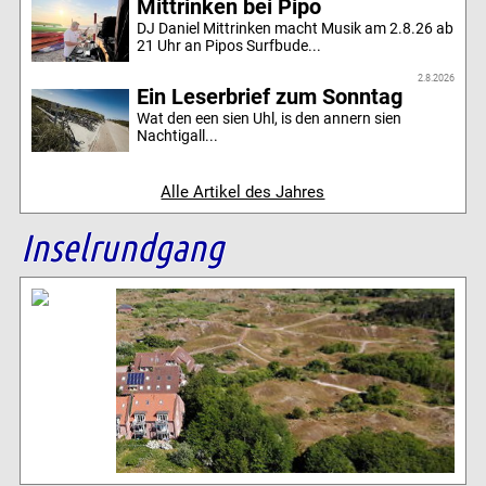
Mittrinken bei Pipo
DJ Daniel Mittrinken macht Musik am 2.8.26 ab
21 Uhr an Pipos Surfbude...
2.8.2026
Ein Leserbrief zum Sonntag
Wat den een sien Uhl, is den annern sien
Nachtigall...
Alle Artikel des Jahres
Inselrundgang