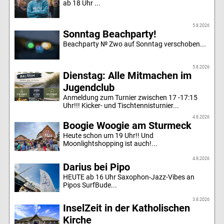
ab 18 Uhr ...
5.8.2026
Sonntag Beachparty!
Beachparty № Zwo auf Sonntag verschoben...
5.8.2026
Dienstag: Alle Mitmachen im
Jugendclub
Anmeldung zum Turnier zwischen 17 -17:15
Uhr!!! Kicker- und Tischtennisturnier...
4.8.2026
Boogie Woogie am Sturmeck
Heute schon um 19 Uhr!! Und
Moonlightshopping ist auch!...
4.8.2026
Darius bei Pipo
HEUTE ab 16 Uhr Saxophon-Jazz-Vibes an
Pipos SurfBude...
3.8.2026
InselZeit in der Katholischen
Kirche