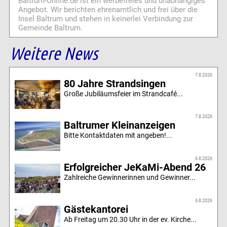
Baltrum-Online.de ist ein werbefreies und unabhängiges
Angebot. Wir berichten ehrenamtlich und frei über die
Insel Baltrum und stehen in keinerlei Verbindung zur
Gemeinde Baltrum.
Weitere News
7.8.2026
80 Jahre Strandsingen
Große Jubiläumsfeier im Strandcafé...
7.8.2026
Baltrumer Kleinanzeigen
Bitte Kontaktdaten mit angeben!...
6.8.2026
Erfolgreicher JeKaMi-Abend 26
Zahlreiche Gewinnerinnen und Gewinner...
6.8.2026
Gästekantorei
Ab Freitag um 20.30 Uhr in der ev. Kirche...