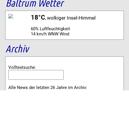
Baltrum Wetter
18°C
, wolkiger Insel-Himmel
60% Luftfeuchtigkeit
14 km/h WNW Wind
Archiv
Volltextsuche:
Alle News der letzten 26 Jahre im Archiv:
2026
2025
2024
2023
2022
2021
2020
2019
2018
2017
2016
2015
2014
2013
2012
2011
2010
2009