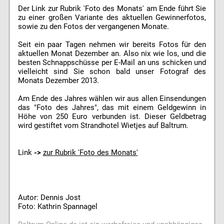
Der Link zur Rubrik 'Foto des Monats' am Ende führt Sie
zu einer großen Variante des aktuellen Gewinnerfotos,
sowie zu den Fotos der vergangenen Monate.
Seit ein paar Tagen nehmen wir bereits Fotos für den
aktuellen Monat Dezember an. Also nix wie los, und die
besten Schnappschüsse per E-Mail an uns schicken und
vielleicht sind Sie schon bald unser Fotograf des
Monats Dezember 2013.
Am Ende des Jahres wählen wir aus allen Einsendungen
das "Foto des Jahres", das mit einem Geldgewinn in
Höhe von 250 Euro verbunden ist. Dieser Geldbetrag
wird gestiftet vom Strandhotel Wietjes auf Baltrum.
Link
->
zur Rubrik 'Foto des Monats'
Autor: Dennis Jost
Foto: Kathrin Spannagel