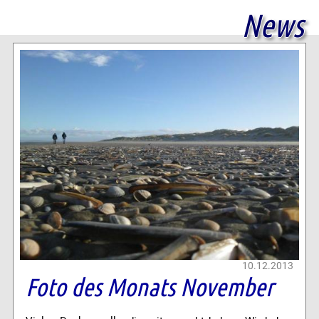
News
10.12.2013
Foto des Monats November