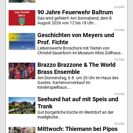
6.8.2026
90 Jahre Feuerwehr Baltrum
Das wird gefeiert! Am Sonnabend, dem 8.
August 2026 von 12 bis 18 Uhr...
5.8.2026
Geschichten von Meyers und
Prof. Fichte
Liebenswerte Broschüre mit Texten von
Christel Sauerborn im Museum Altes Zollhaus...
5.8.2026
Brazzo Brazzone & The World
Brass Ensemble
Am Donnerstag, 6.8. um 20 Uhr im Haus des
Gastes. Kartenvorverkauf im
Kinderspielhaus....
5.8.2026
Seehund hat auf mit Speis und
Trank
Gut bürgerliche Küche im Westdorf an der
Inselglocke...
5.8.2026
Mittwoch: Thiemann bei Pipos