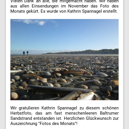
Vielen Dank an alle, die mitgemacht haben. Wir haben
aus allen Einsendungen im November das Foto des
Monats gekürt. Es wurde von Kathrin Spannagel erstellt.
Wir gratulieren Kathrin Spannagel zu diesem schönen
Herbstfoto, das am fast menschenleeren Baltrumer
Sandstrand entstanden ist. Herzlichen Glückwunsch zur
Auszeichnung "Fotos des Monats"!