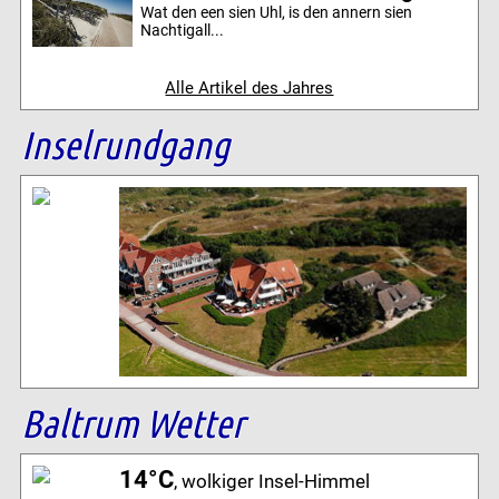
Wat den een sien Uhl, is den annern sien
Nachtigall...
Alle Artikel des Jahres
Inselrundgang
Baltrum Wetter
14°C
, wolkiger Insel-Himmel