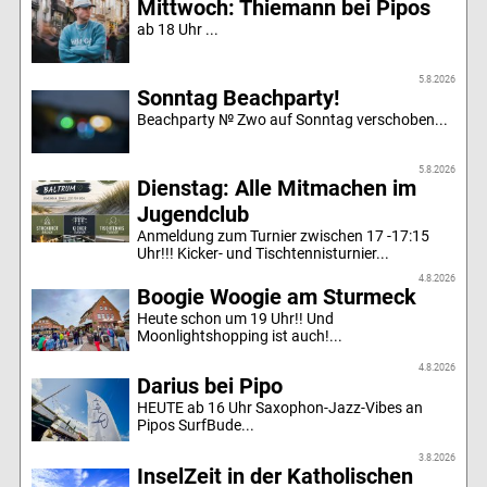
Mittwoch: Thiemann bei Pipos
ab 18 Uhr ...
5.8.2026
Sonntag Beachparty!
Beachparty № Zwo auf Sonntag verschoben...
5.8.2026
Dienstag: Alle Mitmachen im
Jugendclub
Anmeldung zum Turnier zwischen 17 -17:15
Uhr!!! Kicker- und Tischtennisturnier...
4.8.2026
Boogie Woogie am Sturmeck
Heute schon um 19 Uhr!! Und
Moonlightshopping ist auch!...
4.8.2026
Darius bei Pipo
HEUTE ab 16 Uhr Saxophon-Jazz-Vibes an
Pipos SurfBude...
3.8.2026
InselZeit in der Katholischen