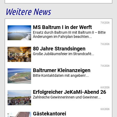
Weitere News
7.8.2026
MS Baltrum I in der Werft
Ersatz durch Baltrum III mit Baltrum II – Bitte
Änderungen im Fahrplan beachten...
7.8.2026
80 Jahre Strandsingen
Große Jubiläumsfeier im Strandcafé...
7.8.2026
Baltrumer Kleinanzeigen
Bitte Kontaktdaten mit angeben!...
6.8.2026
Erfolgreicher JeKaMi-Abend 26
Zahlreiche Gewinnerinnen und Gewinner...
6.8.2026
Gästekantorei