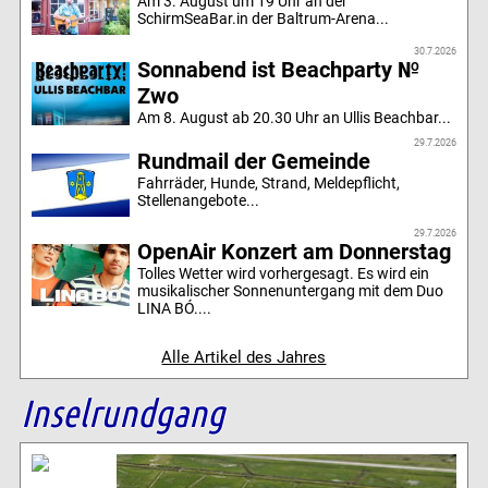
Am 3. August um 19 Uhr an der
SchirmSeaBar.in der Baltrum-Arena...
30.7.2026
Sonnabend ist Beachparty №
Zwo
Am 8. August ab 20.30 Uhr an Ullis Beachbar...
29.7.2026
Rundmail der Gemeinde
Fahrräder, Hunde, Strand, Meldepflicht,
Stellenangebote...
29.7.2026
OpenAir Konzert am Donnerstag
Tolles Wetter wird vorhergesagt. Es wird ein
musikalischer Sonnenuntergang mit dem Duo
LINA BÓ....
Alle Artikel des Jahres
Inselrundgang