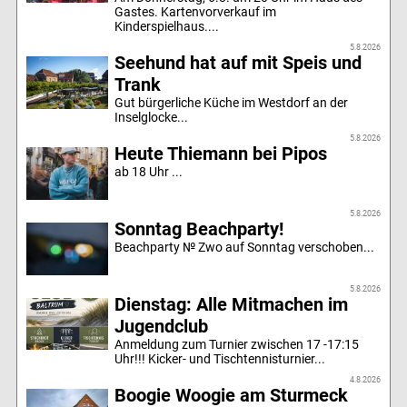
Gastes. Kartenvorverkauf im
Kinderspielhaus....
5.8.2026
Seehund hat auf mit Speis und
Trank
Gut bürgerliche Küche im Westdorf an der
Inselglocke...
5.8.2026
Heute Thiemann bei Pipos
ab 18 Uhr ...
5.8.2026
Sonntag Beachparty!
Beachparty № Zwo auf Sonntag verschoben...
5.8.2026
Dienstag: Alle Mitmachen im
Jugendclub
Anmeldung zum Turnier zwischen 17 -17:15
Uhr!!! Kicker- und Tischtennisturnier...
4.8.2026
Boogie Woogie am Sturmeck