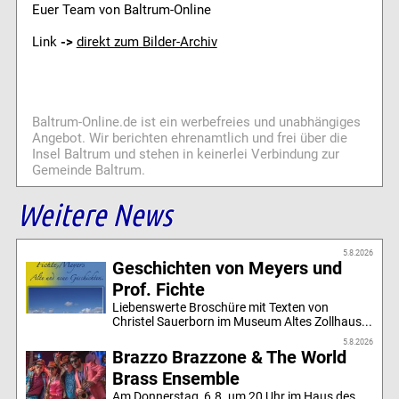
Euer Team von Baltrum-Online
Link
->
direkt zum Bilder-Archiv
Baltrum-Online.de ist ein werbefreies und unabhängiges
Angebot. Wir berichten ehrenamtlich und frei über die
Insel Baltrum und stehen in keinerlei Verbindung zur
Gemeinde Baltrum.
Weitere News
5.8.2026
Geschichten von Meyers und
Prof. Fichte
Liebenswerte Broschüre mit Texten von
Christel Sauerborn im Museum Altes Zollhaus...
5.8.2026
Brazzo Brazzone & The World
Brass Ensemble
Am Donnerstag, 6.8. um 20 Uhr im Haus des