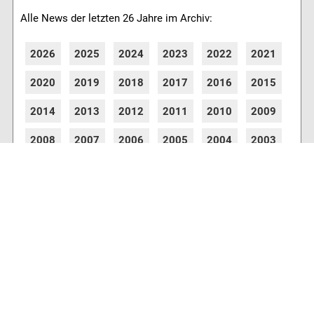
Alle News der letzten 26 Jahre im Archiv:
2026
2025
2024
2023
2022
2021
2020
2019
2018
2017
2016
2015
2014
2013
2012
2011
2010
2009
2008
2007
2006
2005
2004
2003
2002
2001
8762 Artikel online verfügbar
Webcams
Diverse Anbieter auf der Insel haben Webcams