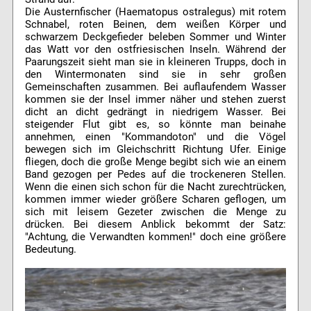
Die Austernfischer (Haematopus ostralegus) mit rotem
Schnabel, roten Beinen, dem weißen Körper und
schwarzem Deckgefieder beleben Sommer und Winter
das Watt vor den ostfriesischen Inseln. Während der
Paarungszeit sieht man sie in kleineren Trupps, doch in
den Wintermonaten sind sie in sehr großen
Gemeinschaften zusammen. Bei auflaufendem Wasser
kommen sie der Insel immer näher und stehen zuerst
dicht an dicht gedrängt in niedrigem Wasser. Bei
steigender Flut gibt es, so könnte man beinahe
annehmen, einen "Kommandoton" und die Vögel
bewegen sich im Gleichschritt Richtung Ufer. Einige
fliegen, doch die große Menge begibt sich wie an einem
Band gezogen per Pedes auf die trockeneren Stellen.
Wenn die einen sich schon für die Nacht zurechtrücken,
kommen immer wieder größere Scharen geflogen, um
sich mit leisem Gezeter zwischen die Menge zu
drücken. Bei diesem Anblick bekommt der Satz:
"Achtung, die Verwandten kommen!" doch eine größere
Bedeutung.