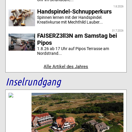
1.8.2026
Handspindel-Schnupperkurs
Spinnen lernen mit der Handspindel.
Kreativkurse mit Mechthild Lauber...
31.7.2026
FAISERZ3ll3N am Samstag bei
Pipos
1.8.26 ab 17 Uhr auf Pipos Terrasse am
Nordstrand...
Alle Artikel des Jahres
Inselrundgang