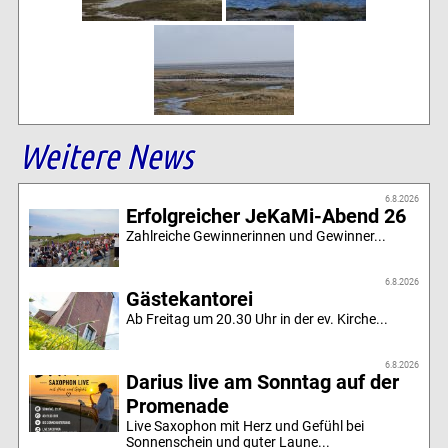
Weitere News
6.8.2026
Erfolgreicher JeKaMi-Abend 26
Zahlreiche Gewinnerinnen und Gewinner...
6.8.2026
Gästekantorei
Ab Freitag um 20.30 Uhr in der ev. Kirche...
6.8.2026
Darius live am Sonntag auf der
Promenade
Live Saxophon mit Herz und Gefühl bei
Sonnenschein und guter Laune...