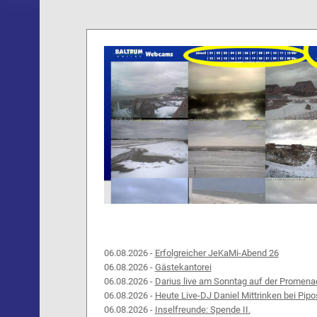
06.08.2026 -
Erfolgreicher JeKaMi-Abend 26
06.08.2026 -
Gästekantorei
06.08.2026 -
Darius live am Sonntag auf der Promena
06.08.2026 -
Heute Live-DJ Daniel Mittrinken bei Pipo
06.08.2026 -
Inselfreunde: Spende II.