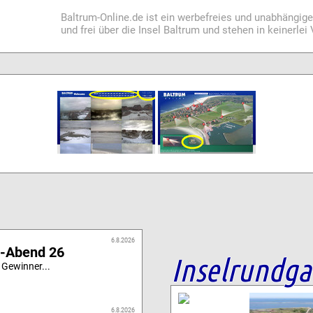
Baltrum-Online.de ist ein werbefreies und unabhängig
und frei über die Insel Baltrum und stehen in keinerle
6.8.2026
i-Abend 26
Inselrundg
 Gewinner...
6.8.2026