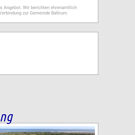
es Angebot. Wir berichten ehrenamtlich
i Verbindung zur Gemeinde Baltrum.
ang