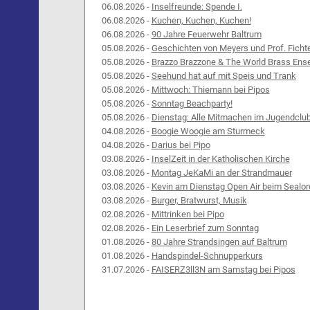
06.08.2026 -
Inselfreunde: Spende I.
06.08.2026 -
Kuchen, Kuchen, Kuchen!
06.08.2026 -
90 Jahre Feuerwehr Baltrum
05.08.2026 -
Geschichten von Meyers und Prof. Ficht
05.08.2026 -
Brazzo Brazzone & The World Brass Ens
05.08.2026 -
Seehund hat auf mit Speis und Trank
05.08.2026 -
Mittwoch: Thiemann bei Pipos
05.08.2026 -
Sonntag Beachparty!
05.08.2026 -
Dienstag: Alle Mitmachen im Jugendclu
04.08.2026 -
Boogie Woogie am Sturmeck
04.08.2026 -
Darius bei Pipo
03.08.2026 -
InselZeit in der Katholischen Kirche
03.08.2026 -
Montag JeKaMi an der Strandmauer
03.08.2026 -
Kevin am Dienstag Open Air beim Sealor
03.08.2026 -
Burger, Bratwurst, Musik
02.08.2026 -
Mittrinken bei Pipo
02.08.2026 -
Ein Leserbrief zum Sonntag
01.08.2026 -
80 Jahre Strandsingen auf Baltrum
01.08.2026 -
Handspindel-Schnupperkurs
31.07.2026 -
FAISERZ3ll3N am Samstag bei Pipos