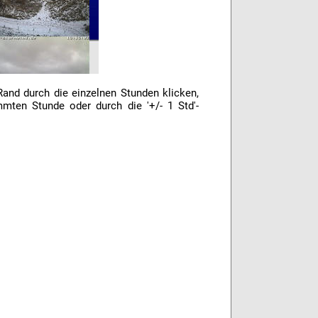
and durch die einzelnen Stunden klicken,
mten Stunde oder durch die '+/- 1 Std'-