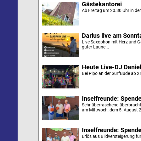
Gästekantorei
Ab Freitag um 20.30 Uhr in der 
Darius live am Sonn
Live Saxophon mit Herz und G
guter Laune...
Heute Live-DJ Daniel
Bei Pipo an der SurfBude ab 21
Inselfreunde: Spende 
Sehr überraschend überbracht
am Mittwoch, dem 5. August 20
Inselfreunde: Spende
Erlös aus Bildversteigerung für