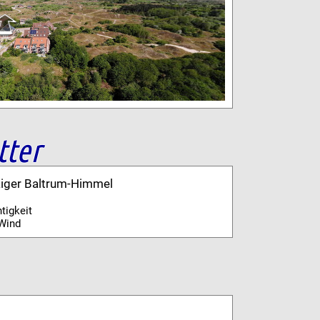
tter
kiger Baltrum-Himmel
tigkeit
Wind