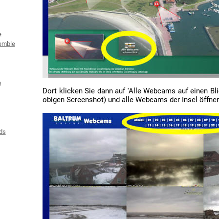
e
emble
b
Dort klicken Sie dann auf 'Alle Webcams auf einen Bl
obigen Screenshot) und alle Webcams der Insel öffnen 
ds