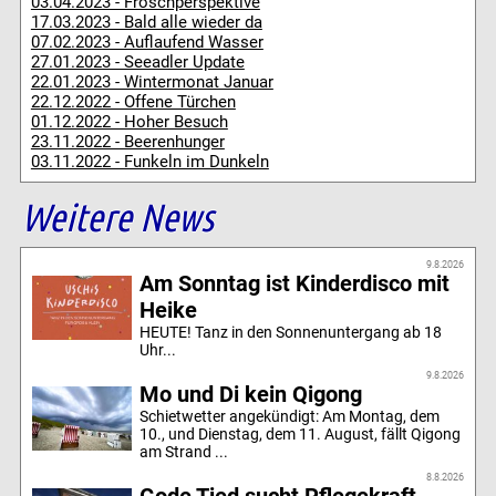
03.04.2023 - Froschperspektive
17.03.2023 - Bald alle wieder da
07.02.2023 - Auflaufend Wasser
27.01.2023 - Seeadler Update
22.01.2023 - Wintermonat Januar
22.12.2022 - Offene Türchen
01.12.2022 - Hoher Besuch
23.11.2022 - Beerenhunger
03.11.2022 - Funkeln im Dunkeln
Weitere News
9.8.2026
Am Sonntag ist Kinderdisco mit
Heike
HEUTE! Tanz in den Sonnenuntergang ab 18
Uhr...
9.8.2026
Mo und Di kein Qigong
Schietwetter angekündigt: Am Montag, dem
10., und Dienstag, dem 11. August, fällt Qigong
am Strand ...
8.8.2026