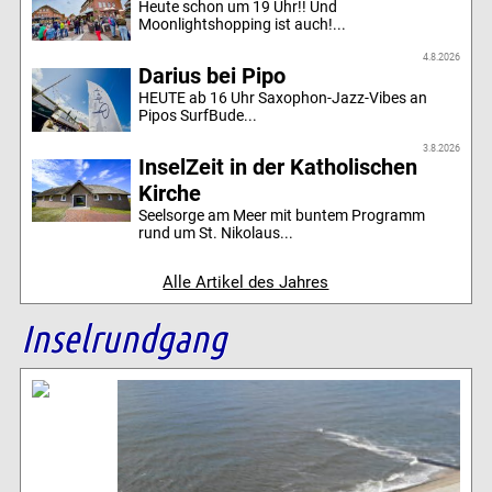
Heute schon um 19 Uhr!! Und
Moonlightshopping ist auch!...
4.8.2026
Darius bei Pipo
HEUTE ab 16 Uhr Saxophon-Jazz-Vibes an
Pipos SurfBude...
3.8.2026
InselZeit in der Katholischen
Kirche
Seelsorge am Meer mit buntem Programm
rund um St. Nikolaus...
Alle Artikel des Jahres
Inselrundgang