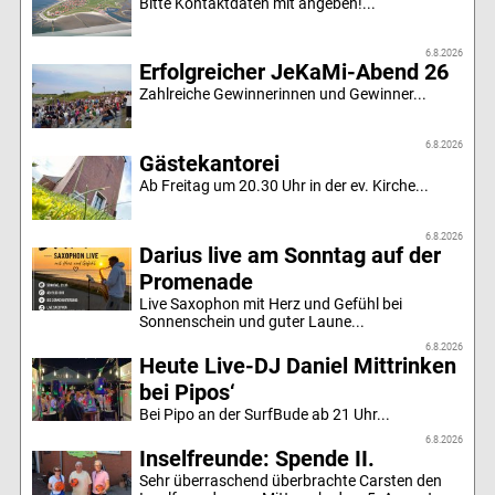
Bitte Kontaktdaten mit angeben!...
6.8.2026
Erfolgreicher JeKaMi-Abend 26
Zahlreiche Gewinnerinnen und Gewinner...
6.8.2026
Gästekantorei
Ab Freitag um 20.30 Uhr in der ev. Kirche...
6.8.2026
Darius live am Sonntag auf der
Promenade
Live Saxophon mit Herz und Gefühl bei
Sonnenschein und guter Laune...
6.8.2026
Heute Live-DJ Daniel Mittrinken
bei Pipos‘
Bei Pipo an der SurfBude ab 21 Uhr...
6.8.2026
Inselfreunde: Spende II.
Sehr überraschend überbrachte Carsten den