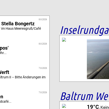
8.8.2026
 Stella Bongertz
Inselrundg
r im Haus Meeresgruß/Café
8.8.2026
ipos‘
hr...
7.8.2026
Werft
altrum II – Bitte Änderungen im
Baltrum We
7.8.2026
en
dcafé...
19°C
, Kei