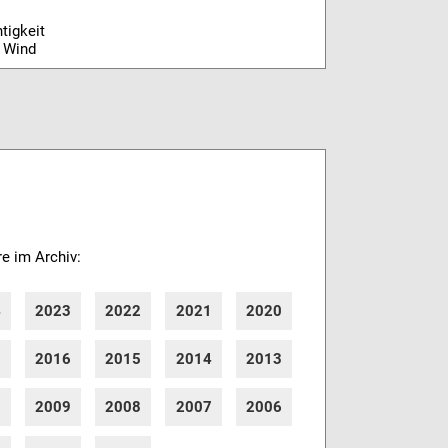
tigkeit
 Wind
re im Archiv:
4
2023
2022
2021
2020
7
2016
2015
2014
2013
0
2009
2008
2007
2006