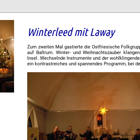
Winterleed mit Laway
Zum zweiten Mal gastierte die Ostfriesische Folkgrupp
auf Baltrum. Winter- und Weihnachtszauber klange
Insel. Wechselnde Instrumente und der wohlklingende
ein kontrastreiches und spannendes Programm, bei de