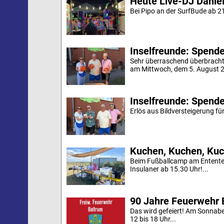
Heute Live-DJ Daniel
Bei Pipo an der SurfBude ab 21
Inselfreunde: Spende 
Sehr überraschend überbracht
am Mittwoch, dem 5. August 20
Inselfreunde: Spende
Erlös aus Bildversteigerung für
Kuchen, Kuchen, Kuc
Beim Fußballcamp am Ententei
Insulaner ab 15.30 Uhr!...
90 Jahre Feuerwehr 
Das wird gefeiert! Am Sonnab
12 bis 18 Uhr...