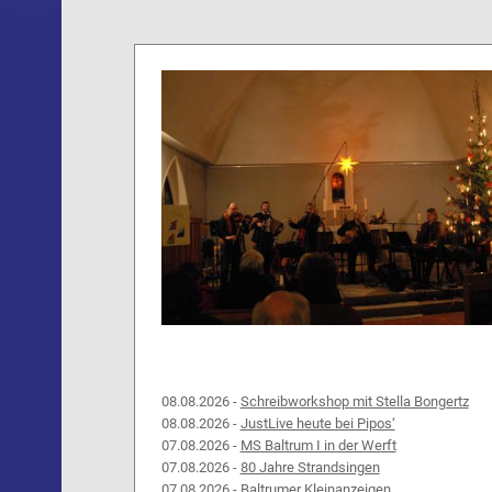
08.08.2026 -
Schreibworkshop mit Stella Bongertz
08.08.2026 -
JustLive heute bei Pipos‘
07.08.2026 -
MS Baltrum I in der Werft
07.08.2026 -
80 Jahre Strandsingen
07.08.2026 -
Baltrumer Kleinanzeigen