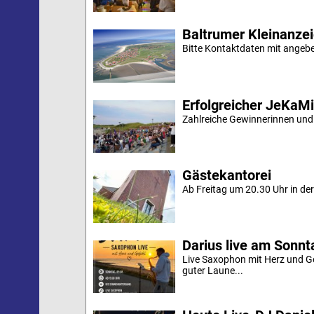
Baltrumer Kleinanze
Bitte Kontaktdaten mit angebe
Erfolgreicher JeKaM
Zahlreiche Gewinnerinnen und
Gästekantorei
Ab Freitag um 20.30 Uhr in der 
Darius live am Sonn
Live Saxophon mit Herz und G
guter Laune...