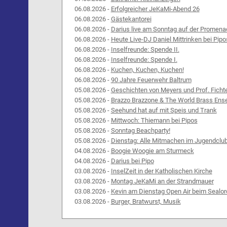
06.08.2026 -
Erfolgreicher JeKaMi-Abend 26
06.08.2026 -
Gästekantorei
06.08.2026 -
Darius live am Sonntag auf der Promena
06.08.2026 -
Heute Live-DJ Daniel Mittrinken bei Pipo
06.08.2026 -
Inselfreunde: Spende II.
06.08.2026 -
Inselfreunde: Spende I.
06.08.2026 -
Kuchen, Kuchen, Kuchen!
06.08.2026 -
90 Jahre Feuerwehr Baltrum
05.08.2026 -
Geschichten von Meyers und Prof. Ficht
05.08.2026 -
Brazzo Brazzone & The World Brass Ens
05.08.2026 -
Seehund hat auf mit Speis und Trank
05.08.2026 -
Mittwoch: Thiemann bei Pipos
05.08.2026 -
Sonntag Beachparty!
05.08.2026 -
Dienstag: Alle Mitmachen im Jugendclu
04.08.2026 -
Boogie Woogie am Sturmeck
04.08.2026 -
Darius bei Pipo
03.08.2026 -
InselZeit in der Katholischen Kirche
03.08.2026 -
Montag JeKaMi an der Strandmauer
03.08.2026 -
Kevin am Dienstag Open Air beim Sealor
03.08.2026 -
Burger, Bratwurst, Musik