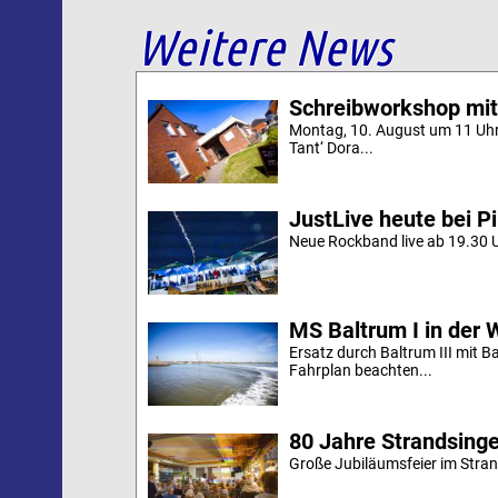
Weitere News
Schreibworkshop mit
Montag, 10. August um 11 Uh
Tant‘ Dora...
JustLive heute bei P
Neue Rockband live ab 19.30 U
MS Baltrum I in der 
Ersatz durch Baltrum III mit B
Fahrplan beachten...
80 Jahre Strandsing
Große Jubiläumsfeier im Stran