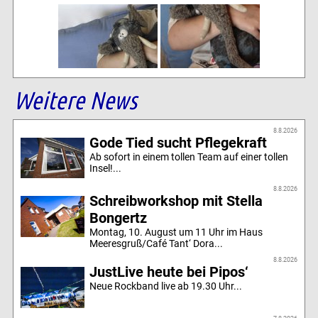
Weitere News
8.8.2026
Gode Tied sucht Pflegekraft
Ab sofort in einem tollen Team auf einer tollen
Insel!...
8.8.2026
Schreibworkshop mit Stella
Bongertz
Montag, 10. August um 11 Uhr im Haus
Meeresgruß/Café Tant‘ Dora...
8.8.2026
JustLive heute bei Pipos‘
Neue Rockband live ab 19.30 Uhr...