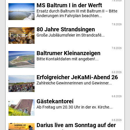
7.8.2026
MS Baltrum I in der Werft
Ersatz durch Baltrum III mit Baltrum II – Bitte
Änderungen im Fahrplan beachten...
7.8.2026
80 Jahre Strandsingen
Große Jubiläumsfeier im Strandcafé...
7.8.2026
Baltrumer Kleinanzeigen
Bitte Kontaktdaten mit angeben!...
6.8.2026
Erfolgreicher JeKaMi-Abend 26
Zahlreiche Gewinnerinnen und Gewinner...
6.8.2026
Gästekantorei
Ab Freitag um 20.30 Uhr in der ev. Kirche...
6.8.2026
Darius live am Sonntag auf der