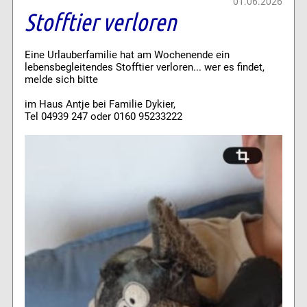
01.06.2026
Stofftier verloren
Eine Urlauberfamilie hat am Wochenende ein
lebensbegleitendes Stofftier verloren... wer es findet,
melde sich bitte
im Haus Antje bei Familie Dykier,
Tel 04939 247 oder 0160 95233222