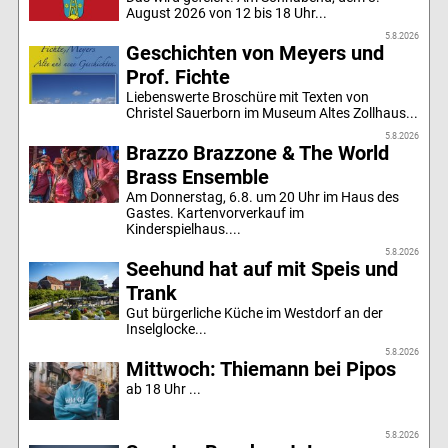
August 2026 von 12 bis 18 Uhr...
5.8.2026
Geschichten von Meyers und
Prof. Fichte
Liebenswerte Broschüre mit Texten von
Christel Sauerborn im Museum Altes Zollhaus...
5.8.2026
Brazzo Brazzone & The World
Brass Ensemble
Am Donnerstag, 6.8. um 20 Uhr im Haus des
Gastes. Kartenvorverkauf im
Kinderspielhaus....
5.8.2026
Seehund hat auf mit Speis und
Trank
Gut bürgerliche Küche im Westdorf an der
Inselglocke...
5.8.2026
Mittwoch: Thiemann bei Pipos
ab 18 Uhr ...
5.8.2026