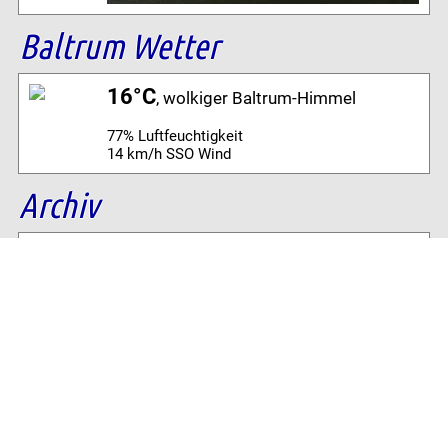
Baltrum Wetter
16°C
, wolkiger Baltrum-Himmel
77% Luftfeuchtigkeit
14 km/h SSO Wind
Archiv
Volltextsuche:
Alle News der letzten 26 Jahre im Archiv:
2026
2025
2024
2023
2022
2021
2020
2019
2018
2017
2016
2015