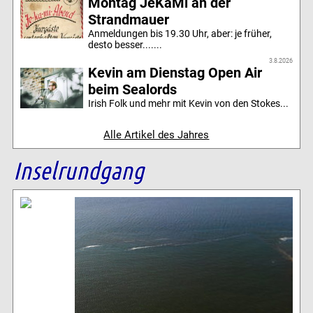
Montag JeKaMi an der
Strandmauer
Anmeldungen bis 19.30 Uhr, aber: je früher,
desto besser.......
3.8.2026
Kevin am Dienstag Open Air
beim Sealords
Irish Folk und mehr mit Kevin von den Stokes...
Alle Artikel des Jahres
Inselrundgang