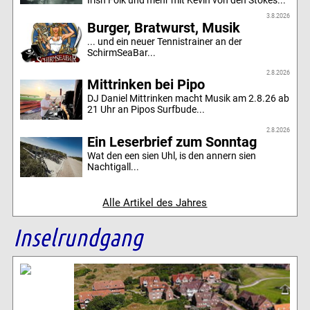
3.8.2026
Burger, Bratwurst, Musik
... und ein neuer Tennistrainer an der
SchirmSeaBar...
2.8.2026
Mittrinken bei Pipo
DJ Daniel Mittrinken macht Musik am 2.8.26 ab
21 Uhr an Pipos Surfbude...
2.8.2026
Ein Leserbrief zum Sonntag
Wat den een sien Uhl, is den annern sien
Nachtigall...
Alle Artikel des Jahres
Inselrundgang