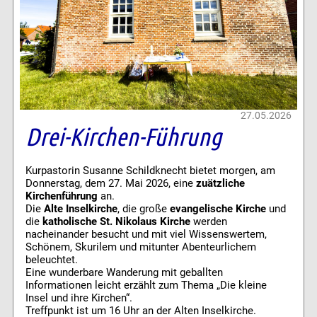
27.05.2026
Drei-Kirchen-Führung
Kurpastorin Susanne Schildknecht bietet morgen, am
Donnerstag, dem 27. Mai 2026, eine
zuätzliche
Kirchenführung
an.
Die
Alte Inselkirche
, die große
evangelische Kirche
und
die
katholische St. Nikolaus Kirche
werden
nacheinander besucht und mit viel Wissenswertem,
Schönem, Skurilem und mitunter Abenteurlichem
beleuchtet.
Eine wunderbare Wanderung mit geballten
Informationen leicht erzählt zum Thema „Die kleine
Insel und ihre Kirchen“.
Treffpunkt ist um 16 Uhr an der Alten Inselkirche.