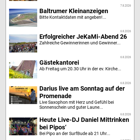
7.8.2026
Baltrumer Kleinanzeigen
Bitte Kontaktdaten mit angeben!...
6.8.2026
Erfolgreicher JeKaMi-Abend 26
Zahlreiche Gewinnerinnen und Gewinner...
6.8.2026
Gästekantorei
Ab Freitag um 20.30 Uhr in der ev. Kirche...
6.8.2026
Darius live am Sonntag auf der
Promenade
Live Saxophon mit Herz und Gefühl bei
Sonnenschein und guter Laune...
6.8.2026
Heute Live-DJ Daniel Mittrinken
bei Pipos‘
Bei Pipo an der SurfBude ab 21 Uhr...