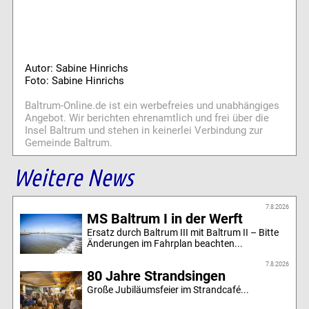
Autor: Sabine Hinrichs
Foto: Sabine Hinrichs
Baltrum-Online.de ist ein werbefreies und unabhängiges
Angebot. Wir berichten ehrenamtlich und frei über die
Insel Baltrum und stehen in keinerlei Verbindung zur
Gemeinde Baltrum.
Weitere News
7.8.2026
MS Baltrum I in der Werft
Ersatz durch Baltrum III mit Baltrum II – Bitte
Änderungen im Fahrplan beachten...
7.8.2026
80 Jahre Strandsingen
Große Jubiläumsfeier im Strandcafé...