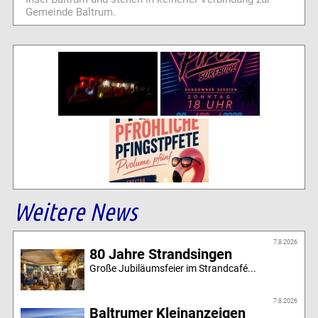
Gemeinde Baltrum.
Weitere News
7.8.2026
80 Jahre Strandsingen
Große Jubiläumsfeier im Strandcafé...
7.8.2026
Baltrumer Kleinanzeigen