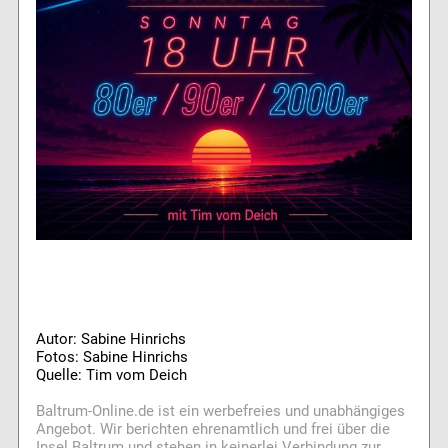
Autor: Sabine Hinrichs
Fotos: Sabine Hinrichs
Quelle: Tim vom Deich
Baltrum-Online.de ist ein werbefreies und unabhängiges
Angebot. Wir berichten ehrenamtlich und frei über die
Insel Baltrum und stehen in keinerlei Verbindung zur