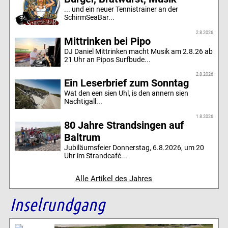
... und ein neuer Tennistrainer an der
SchirmSeaBar...
2.8.2026
Mittrinken bei Pipo
DJ Daniel Mittrinken macht Musik am 2.8.26 ab
21 Uhr an Pipos Surfbude...
2.8.2026
Ein Leserbrief zum Sonntag
Wat den een sien Uhl, is den annern sien
Nachtigall...
1.8.2026
80 Jahre Strandsingen auf
Baltrum
Jubiläumsfeier Donnerstag, 6.8.2026, um 20
Uhr im Strandcafé...
Alle Artikel des Jahres
Inselrundgang