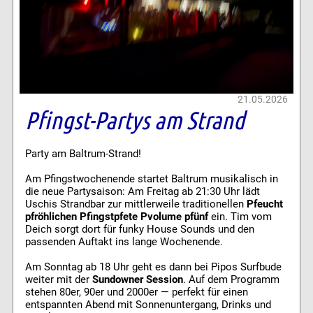
21.05.2026
Pfingst-Partys am Strand
Party am Baltrum-Strand!
Am Pfingstwochenende startet Baltrum musikalisch in
die neue Partysaison: Am Freitag ab 21:30 Uhr lädt
Uschis Strandbar zur mittlerweile traditionellen
Pfeucht
pfröhlichen Pfingstpfete Pvolume pfünf
ein. Tim vom
Deich sorgt dort für funky House Sounds und den
passenden Auftakt ins lange Wochenende.
Am Sonntag ab 18 Uhr geht es dann bei Pipos Surfbude
weiter mit der
Sundowner Session
. Auf dem Programm
stehen 80er, 90er und 2000er — perfekt für einen
entspannten Abend mit Sonnenuntergang, Drinks und