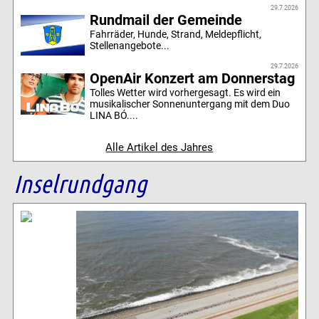
29.7.2026
Rundmail der Gemeinde
Fahrräder, Hunde, Strand, Meldepflicht,
Stellenangebote...
29.7.2026
OpenAir Konzert am Donnerstag
Tolles Wetter wird vorhergesagt. Es wird ein
musikalischer Sonnenuntergang mit dem Duo
LINA BÓ....
Alle Artikel des Jahres
Inselrundgang