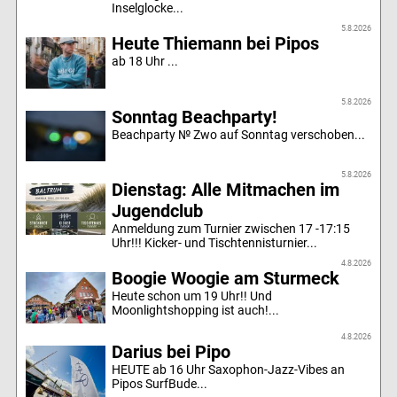
Inselglocke...
5.8.2026
Heute Thiemann bei Pipos
ab 18 Uhr ...
5.8.2026
Sonntag Beachparty!
Beachparty № Zwo auf Sonntag verschoben...
5.8.2026
Dienstag: Alle Mitmachen im
Jugendclub
Anmeldung zum Turnier zwischen 17 -17:15
Uhr!!! Kicker- und Tischtennisturnier...
4.8.2026
Boogie Woogie am Sturmeck
Heute schon um 19 Uhr!! Und
Moonlightshopping ist auch!...
4.8.2026
Darius bei Pipo
HEUTE ab 16 Uhr Saxophon-Jazz-Vibes an
Pipos SurfBude...