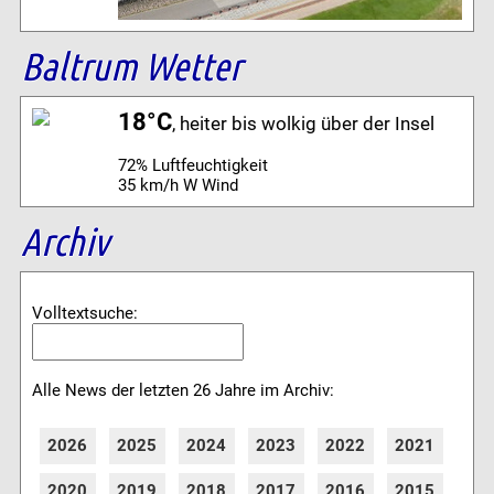
Baltrum Wetter
18°C
, heiter bis wolkig über der Insel
72% Luftfeuchtigkeit
35 km/h W Wind
Archiv
Volltextsuche:
Alle News der letzten 26 Jahre im Archiv:
2026
2025
2024
2023
2022
2021
2020
2019
2018
2017
2016
2015