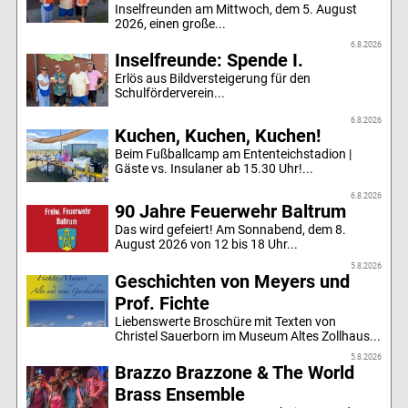
Inselfreunden am Mittwoch, dem 5. August
2026, einen große...
6.8.2026
Inselfreunde: Spende I.
Erlös aus Bildversteigerung für den
Schulförderverein...
6.8.2026
Kuchen, Kuchen, Kuchen!
Beim Fußballcamp am Ententeichstadion |
Gäste vs. Insulaner ab 15.30 Uhr!...
6.8.2026
90 Jahre Feuerwehr Baltrum
Das wird gefeiert! Am Sonnabend, dem 8.
August 2026 von 12 bis 18 Uhr...
5.8.2026
Geschichten von Meyers und
Prof. Fichte
Liebenswerte Broschüre mit Texten von
Christel Sauerborn im Museum Altes Zollhaus...
5.8.2026
Brazzo Brazzone & The World
Brass Ensemble