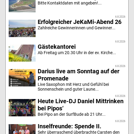
Bitte Kontaktdaten mit angeben!...
6.8.2026
Erfolgreicher JeKaMi-Abend 26
Zahlreiche Gewinnerinnen und Gewinner...
6.8.2026
Gästekantorei
Ab Freitag um 20.30 Uhr in der ev. Kirche...
6.8.2026
Darius live am Sonntag auf der
Promenade
Live Saxophon mit Herz und Gefühl bei
Sonnenschein und guter Laune...
6.8.2026
Heute Live-DJ Daniel Mittrinken
bei Pipos‘
Bei Pipo an der SurfBude ab 21 Uhr...
6.8.2026
Inselfreunde: Spende II.
Sehr überraschend überbrachte Carsten den