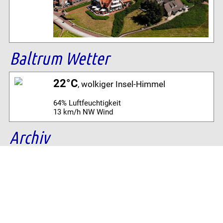
Baltrum Wetter
22°C
, wolkiger Insel-Himmel
64% Luftfeuchtigkeit
13 km/h NW Wind
Archiv
Volltextsuche:
Alle News der letzten 26 Jahre im Archiv: