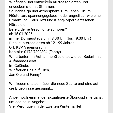
Wir finden und entwickeln Kurzgeschichten und
erwecken sie mit Stimmen,
Sounddesign und Atmosphäre zum Leben. Ob im
Flüsterton, spannungsgeladen oder ungreifbar wie eine
Umarmung – aus Text und Klangkörpern entstehen
Hörspiele.
Bereit, deine Geschichte zu hören?
ab 15.01.2026
immer Donnerstags um 18.00 Uhr (bis 19.30 Uhr)
für alle Interessierten ab 12 - 99 Jahren.
Ort: KSV Vereinsraum
Kontakt: 0178-7802304 (Fanny)
Wir arbeiten im Aufnahme-Studio, sowie bei Bedarf mit
Aufnahme-Gerät
im Gelände.
Wir freuen uns auf Euch,
Jan-Ole und Fanny“
Wir freuen uns sehr über die neue Sparte und sind auf
die Ergebnisse gespannt...
Anbei noch einmal der aktualisierte Übungsplan ergänzt
um das neue Angebot.
Viel Vergnügen in der zweiten Winterhälfte!