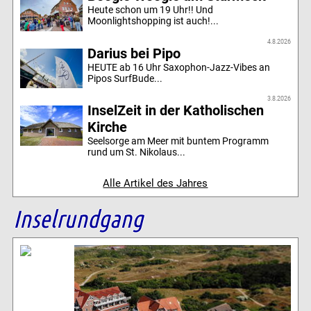
Heute schon um 19 Uhr!! Und
Moonlightshopping ist auch!...
4.8.2026
Darius bei Pipo
HEUTE ab 16 Uhr Saxophon-Jazz-Vibes an
Pipos SurfBude...
3.8.2026
InselZeit in der Katholischen
Kirche
Seelsorge am Meer mit buntem Programm
rund um St. Nikolaus...
Alle Artikel des Jahres
Inselrundgang