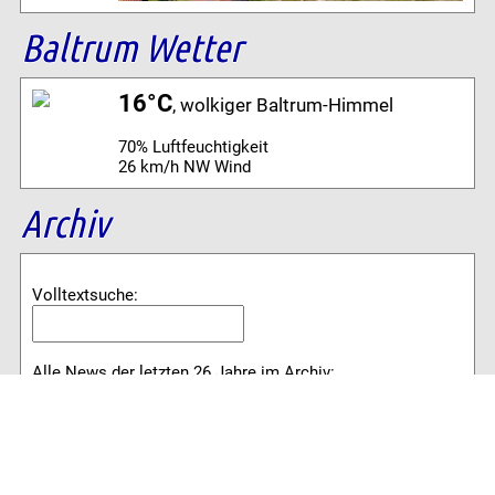
Baltrum Wetter
16°C
, wolkiger Baltrum-Himmel
70% Luftfeuchtigkeit
26 km/h NW Wind
Archiv
Volltextsuche:
Alle News der letzten 26 Jahre im Archiv:
2026
2025
2024
2023
2022
2021
2020
2019
2018
2017
2016
2015