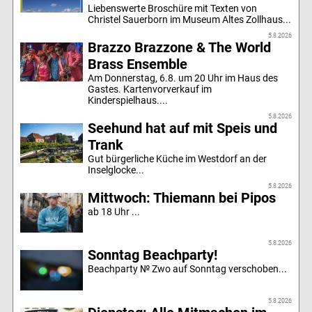
Liebenswerte Broschüre mit Texten von
Christel Sauerborn im Museum Altes Zollhaus...
5.8.2026
Brazzo Brazzone & The World
Brass Ensemble
Am Donnerstag, 6.8. um 20 Uhr im Haus des
Gastes. Kartenvorverkauf im
Kinderspielhaus....
5.8.2026
Seehund hat auf mit Speis und
Trank
Gut bürgerliche Küche im Westdorf an der
Inselglocke...
5.8.2026
Mittwoch: Thiemann bei Pipos
ab 18 Uhr ...
5.8.2026
Sonntag Beachparty!
Beachparty № Zwo auf Sonntag verschoben...
5.8.2026