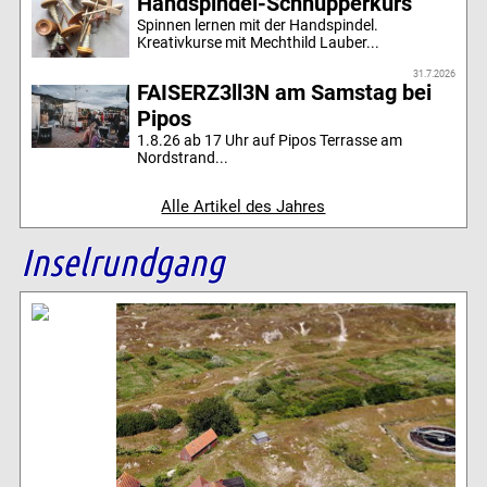
Handspindel-Schnupperkurs
Spinnen lernen mit der Handspindel.
Kreativkurse mit Mechthild Lauber...
31.7.2026
FAISERZ3ll3N am Samstag bei
Pipos
1.8.26 ab 17 Uhr auf Pipos Terrasse am
Nordstrand...
Alle Artikel des Jahres
Inselrundgang