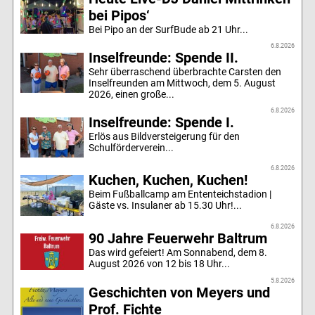
bei Pipos‘
Bei Pipo an der SurfBude ab 21 Uhr...
6.8.2026
Inselfreunde: Spende II.
Sehr überraschend überbrachte Carsten den
Inselfreunden am Mittwoch, dem 5. August
2026, einen große...
6.8.2026
Inselfreunde: Spende I.
Erlös aus Bildversteigerung für den
Schulförderverein...
6.8.2026
Kuchen, Kuchen, Kuchen!
Beim Fußballcamp am Ententeichstadion |
Gäste vs. Insulaner ab 15.30 Uhr!...
6.8.2026
90 Jahre Feuerwehr Baltrum
Das wird gefeiert! Am Sonnabend, dem 8.
August 2026 von 12 bis 18 Uhr...
5.8.2026
Geschichten von Meyers und
Prof. Fichte