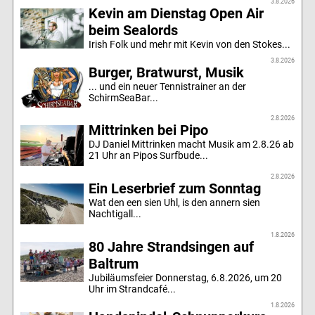
3.8.2026
Kevin am Dienstag Open Air
beim Sealords
Irish Folk und mehr mit Kevin von den Stokes...
3.8.2026
Burger, Bratwurst, Musik
... und ein neuer Tennistrainer an der
SchirmSeaBar...
2.8.2026
Mittrinken bei Pipo
DJ Daniel Mittrinken macht Musik am 2.8.26 ab
21 Uhr an Pipos Surfbude...
2.8.2026
Ein Leserbrief zum Sonntag
Wat den een sien Uhl, is den annern sien
Nachtigall...
1.8.2026
80 Jahre Strandsingen auf
Baltrum
Jubiläumsfeier Donnerstag, 6.8.2026, um 20
Uhr im Strandcafé...
1.8.2026