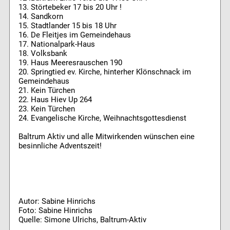
13. Störtebeker 17 bis 20 Uhr !
14. Sandkorn
15. Stadtlander 15 bis 18 Uhr
16. De Fleitjes im Gemeindehaus
17. Nationalpark-Haus
18. Volksbank
19. Haus Meeresrauschen 190
20. Springtied ev. Kirche, hinterher Klönschnack im
Gemeindehaus
21. Kein Türchen
22. Haus Hiev Up 264
23. Kein Türchen
24. Evangelische Kirche, Weihnachtsgottesdienst
Baltrum Aktiv und alle Mitwirkenden wünschen eine
besinnliche Adventszeit!
Autor: Sabine Hinrichs
Foto: Sabine Hinrichs
Quelle: Simone Ulrichs, Baltrum-Aktiv