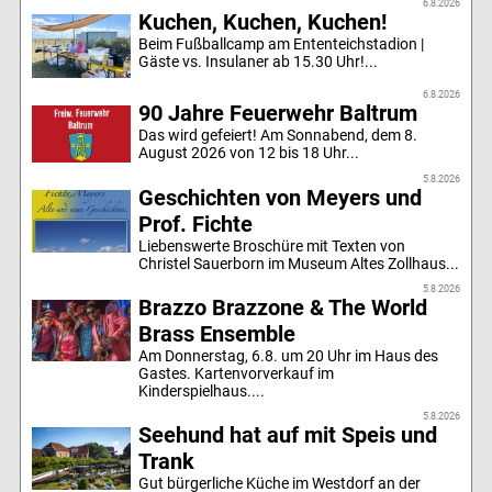
6.8.2026
Kuchen, Kuchen, Kuchen!
Beim Fußballcamp am Ententeichstadion |
Gäste vs. Insulaner ab 15.30 Uhr!...
6.8.2026
90 Jahre Feuerwehr Baltrum
Das wird gefeiert! Am Sonnabend, dem 8.
August 2026 von 12 bis 18 Uhr...
5.8.2026
Geschichten von Meyers und
Prof. Fichte
Liebenswerte Broschüre mit Texten von
Christel Sauerborn im Museum Altes Zollhaus...
5.8.2026
Brazzo Brazzone & The World
Brass Ensemble
Am Donnerstag, 6.8. um 20 Uhr im Haus des
Gastes. Kartenvorverkauf im
Kinderspielhaus....
5.8.2026
Seehund hat auf mit Speis und
Trank
Gut bürgerliche Küche im Westdorf an der