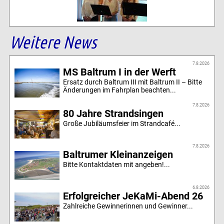
Weitere News
7.8.2026
MS Baltrum I in der Werft
Ersatz durch Baltrum III mit Baltrum II – Bitte
Änderungen im Fahrplan beachten...
7.8.2026
80 Jahre Strandsingen
Große Jubiläumsfeier im Strandcafé...
7.8.2026
Baltrumer Kleinanzeigen
Bitte Kontaktdaten mit angeben!...
6.8.2026
Erfolgreicher JeKaMi-Abend 26
Zahlreiche Gewinnerinnen und Gewinner...