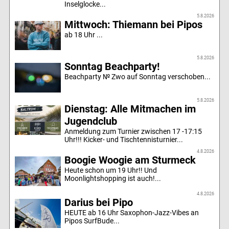
Inselglocke...
5.8.2026
Mittwoch: Thiemann bei Pipos
ab 18 Uhr ...
5.8.2026
Sonntag Beachparty!
Beachparty № Zwo auf Sonntag verschoben...
5.8.2026
Dienstag: Alle Mitmachen im
Jugendclub
Anmeldung zum Turnier zwischen 17 -17:15
Uhr!!! Kicker- und Tischtennisturnier...
4.8.2026
Boogie Woogie am Sturmeck
Heute schon um 19 Uhr!! Und
Moonlightshopping ist auch!...
4.8.2026
Darius bei Pipo
HEUTE ab 16 Uhr Saxophon-Jazz-Vibes an
Pipos SurfBude...