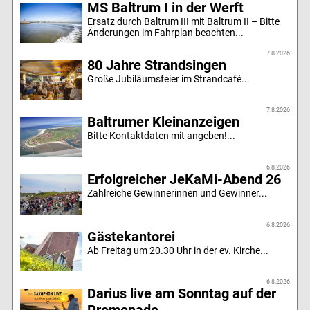
MS Baltrum I in der Werft
Ersatz durch Baltrum III mit Baltrum II – Bitte
Änderungen im Fahrplan beachten...
7.8.2026
80 Jahre Strandsingen
Große Jubiläumsfeier im Strandcafé...
7.8.2026
Baltrumer Kleinanzeigen
Bitte Kontaktdaten mit angeben!...
6.8.2026
Erfolgreicher JeKaMi-Abend 26
Zahlreiche Gewinnerinnen und Gewinner...
6.8.2026
Gästekantorei
Ab Freitag um 20.30 Uhr in der ev. Kirche...
6.8.2026
Darius live am Sonntag auf der