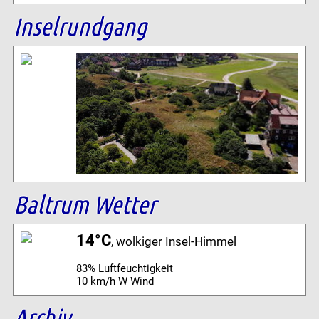
Inselrundgang
Baltrum Wetter
14°C
, wolkiger Insel-Himmel
83% Luftfeuchtigkeit
10 km/h W Wind
Archiv