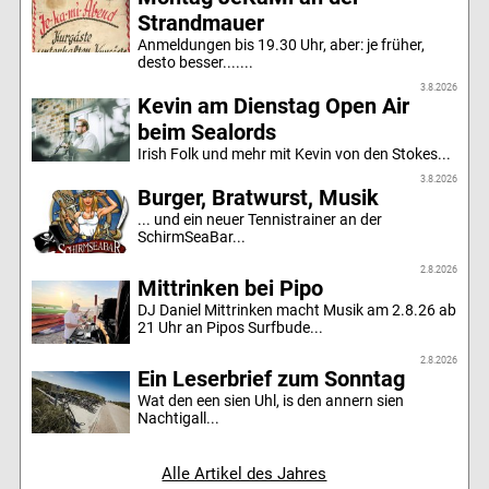
Strandmauer
Anmeldungen bis 19.30 Uhr, aber: je früher,
desto besser.......
3.8.2026
Kevin am Dienstag Open Air
beim Sealords
Irish Folk und mehr mit Kevin von den Stokes...
3.8.2026
Burger, Bratwurst, Musik
... und ein neuer Tennistrainer an der
SchirmSeaBar...
2.8.2026
Mittrinken bei Pipo
DJ Daniel Mittrinken macht Musik am 2.8.26 ab
21 Uhr an Pipos Surfbude...
2.8.2026
Ein Leserbrief zum Sonntag
Wat den een sien Uhl, is den annern sien
Nachtigall...
Alle Artikel des Jahres