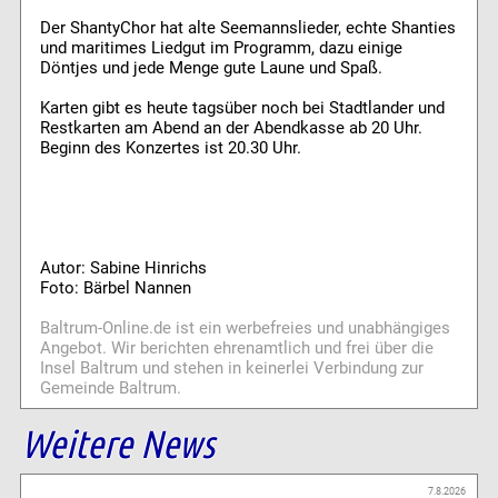
Der ShantyChor hat alte Seemannslieder, echte Shanties
und maritimes Liedgut im Programm, dazu einige
Döntjes und jede Menge gute Laune und Spaß.
Karten gibt es heute tagsüber noch bei Stadtlander und
Restkarten am Abend an der Abendkasse ab 20 Uhr.
Beginn des Konzertes ist 20.30 Uhr.
Autor: Sabine Hinrichs
Foto: Bärbel Nannen
Baltrum-Online.de ist ein werbefreies und unabhängiges
Angebot. Wir berichten ehrenamtlich und frei über die
Insel Baltrum und stehen in keinerlei Verbindung zur
Gemeinde Baltrum.
Weitere News
7.8.2026